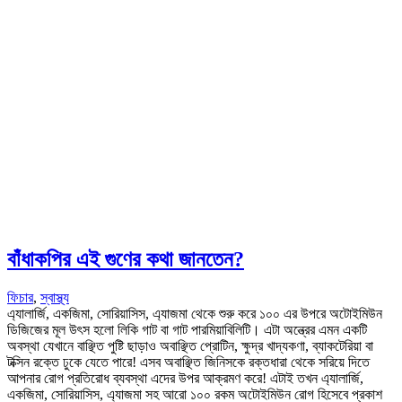
বাঁধাকপির এই গুণের কথা জানতেন?
ফিচার
,
স্বাস্থ্য
এ্যালার্জি, একজিমা, সোরিয়াসিস, এ্যাজমা থেকে শুরু করে ১০০ এর উপরে অটোইমিউন
ডিজিজের মূল উৎস হলো লিকি গাট বা গাট পারমিয়াবিলিটি। এটা অন্ত্রের এমন একটি
অবস্থা যেখানে বাঞ্ছিত পুষ্টি ছাড়াও অবাঞ্ছিত প্রোটিন, ক্ষুদ্র খাদ্যকণা, ব্যাকটেরিয়া বা
টক্সিন রক্তে ঢুকে যেতে পারে! এসব অবাঞ্ছিত জিনিসকে রক্তধারা থেকে সরিয়ে দিতে
আপনার রোগ প্রতিরোধ ব্যবস্থা এদের উপর আক্রমণ করে! এটাই তখন এ্যালার্জি,
একজিমা, সোরিয়াসিস, এ্যাজমা সহ আরো ১০০ রকম অটোইমিউন রোগ হিসেবে প্রকাশ