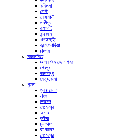
কক্সবাজার
কুমিল্লা
ফেনী
নোয়াখালী
লক্ষীপুর
রাঙ্গামাটি
বান্দরবান
খাগড়াছড়ি
ব্রাহ্মণবাড়িয়া
চাঁদপুর
ময়মনসিংহ
ময়মনসিংহ জেলা শহর
শেরপুর
জামালপুর
নেত্রকোনা
খুলনা
খুলনা জেলা
মাগুরা
নড়াইল
মেহেরপুর
যশোর
কুষ্টিয়া
চুয়াডাঙ্গা
বাগেরহাট
মেহেরপুর