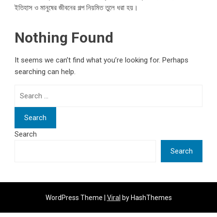
ইতিহাস ও মানুষের জীবনের গল্প নিয়মিত তুলে ধরা হয়।
Nothing Found
It seems we can’t find what you’re looking for. Perhaps
searching can help.
Search
for:
Search
Search
WordPress Theme |
Viral
by HashThemes