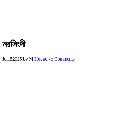
নরসিংদী
Jul
15
2025
by
M Hoque
No Comments