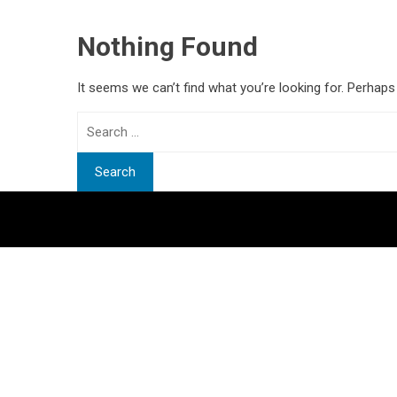
Nothing Found
It seems we can’t find what you’re looking for. Perhaps
Search
for: