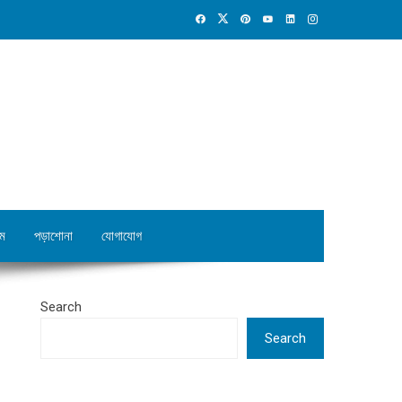
ম
পড়াশোনা
যোগাযোগ
Search
Search