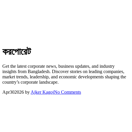
করপোরেট
Get the latest corporate news, business updates, and industry
insights from Bangladesh. Discover stories on leading companies,
market trends, leadership, and economic developments shaping the
country’s corporate landscape.
Apr
30
2026
by
Ajker Kagoj
No Comments