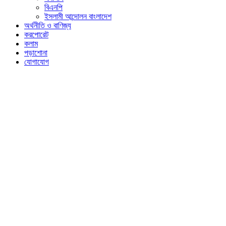
বিএনপি
ইসলামী আন্দোলন বাংলাদেশ
অর্থনীতি ও বাণিজ্য
করপোরেট
কলাম
পড়াশোনা
যোগাযোগ