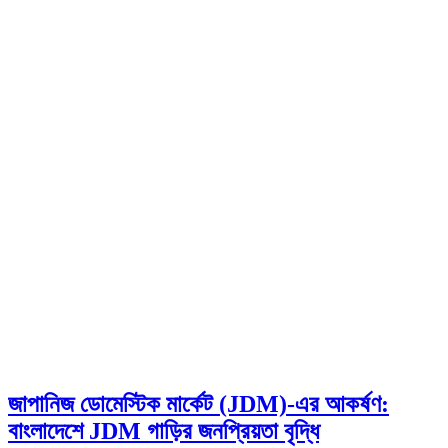
জাপানিজ ডোমেস্টিক মার্কেট (JDM)-এর আকর্ষণ:
বাংলাদেশে JDM গাড়ির জনপ্রিয়তা বৃদ্ধি