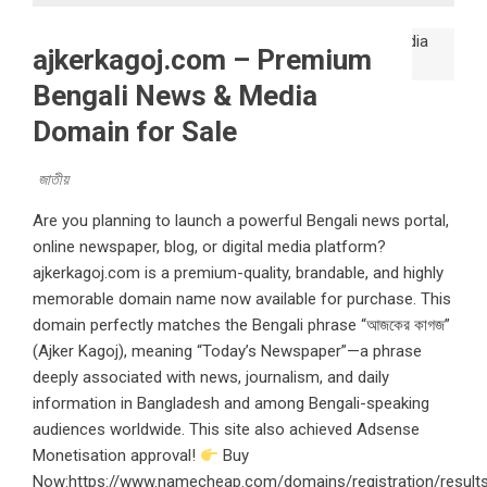
ajkerkagoj.com – Premium
Bengali News & Media
Domain for Sale
জাতীয়
Are you planning to launch a powerful Bengali news portal,
online newspaper, blog, or digital media platform?
ajkerkagoj.com is a premium-quality, brandable, and highly
memorable domain name now available for purchase. This
domain perfectly matches the Bengali phrase “আজকের কাগজ”
(Ajker Kagoj), meaning “Today’s Newspaper”—a phrase
deeply associated with news, journalism, and daily
information in Bangladesh and among Bengali-speaking
audiences worldwide. This site also achieved Adsense
Monetisation approval!
Buy
Now:https://www.namecheap.com/domains/registration/result