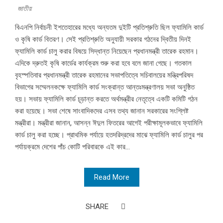
জাতীয়
বিএনপি নির্বাচনী ইশতেহারের মধ্যে অন্যতম দুইটি প্রতিশ্রুতি ছিল ফ্যামিলি কার্ড
ও কৃষি কার্ড বিতরণ। সেই প্রতিশ্রুতি অনুযায়ী সরকার গঠনের দ্বিতীয় দিনই
ফ্যামিলি কার্ড চালু করার বিষয়ে সিদ্ধান্ত নিয়েছেন প্রধানমন্ত্রী তারেক রহমান।
এদিকে দ্রুতই কৃষি কার্ডের কার্যক্রম শুরু করা হবে বলে জানা গেছে। গতকাল
বৃহস্পতিবার প্রধানমন্ত্রী তারেক রহমানের সভাপতিত্বে সচিবালয়ের মন্ত্রিপরিষদ
বিভাগের সম্মেলনকক্ষে ফ্যামিলি কার্ড সংক্রান্ত আন্তঃমন্ত্রণালয় সভা অনুষ্ঠিত
হয়। সভায় ফ্যামিলি কার্ড চূড়ান্ত করতে অর্থমন্ত্রীর নেতৃত্বে একটি কমিটি গঠন
করা হয়েছে। সভা শেষে সাংবাদিকদের এসব তথ্য জানান সরকারের সংশ্লিষ্ট
মন্ত্রীরা। মন্ত্রীরা জানান, আসন্ন ঈদুল ফিতরের আগেই পরীক্ষামূলকভাবে ফ্যামিলি
কার্ড চালু করা হচ্ছে। প্রাথমিক পর্যায়ে হতদরিদ্রদের মাঝে ফ্যামিলি কার্ড চালুর পর
পর্যায়ক্রমে দেশের পাঁচ কোটি পরিবারকে এই কার...
Read More
SHARE