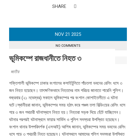
SHARE
NOV
21
2025
NO COMMENTS
ভূমিকম্পে রাজধানীতে নিহত ৩
জাতীয়
শক্তিশালী ভূমিকম্পে ঢাকার বংশালের কসাইটুলিতে পাঁচতলা ভবনের রেলিং ধসে ৩
জন নিহত হয়েছেন। তাৎক্ষণিকভাবে নিহতদের নাম পরিচয় জানাতে পারেনি পুলিশ।‎‎
শুক্রবার (২১ নভেম্বর) সকালে ভূমিকম্পের পর বংশাল কোশাইতলীতে এ ঘটনা
ঘটে।‎‎স্থানীয়রা জানান, ভূমিকম্পের সময় হঠাৎ করে পঞ্চম তলা বিল্ডিংয়ের রেলিং ধসে
পরে ৩ জন পথচারী ঘটনাস্থলে নিহত হয়। নিহতরা সড়ক দিয়ে হেঁটে যাচ্ছিলেন।
ঘটনার পরপরই ঘটনাস্থলে ফায়ার সার্ভিস ও পুলিশ সদস্যরা উপস্থিত হয়েছেন।‎‎
বংশাল থানার উপপরিদর্শক (এসআই) আশিষ জানান, ভূমিকম্পের সময় ভবনের রেলিং
ধসে পড়ে ৩ পথচারী নিহত হয়েছেন। ঘটনাস্থলে আমাদের পুলিশ সদস্যরা উপস্থিত