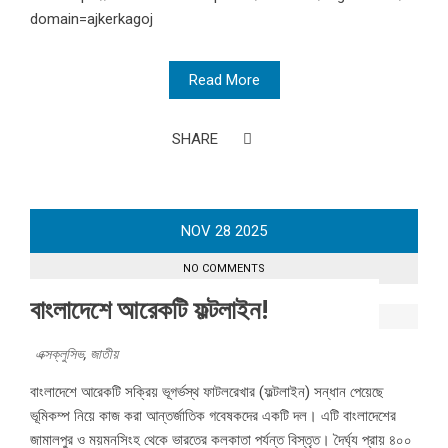
domain=ajkerkagoj
Read More
SHARE
NOV
28
2025
NO COMMENTS
বাংলাদেশে আরেকটি ফল্টলাইন!
এক্সক্লুসিভ
,
জাতীয়
বাংলাদেশে আরেকটি সক্রিয় ভূগর্ভস্থ ফাটলরেখার (ফল্টলাইন) সন্ধান পেয়েছে
ভূমিকম্প নিয়ে কাজ করা আন্তর্জাতিক গবেষকদের একটি দল। এটি বাংলাদেশের
জামালপুর ও ময়মনসিংহ থেকে ভারতের কলকাতা পর্যন্ত বিস্তৃত। দৈর্ঘ্য প্রায় ৪০০