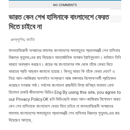
NO COMMENTS
ভারত কেন শেখ হাসিনাকে বাংলাদেশে ফেরত
দিতে চাইবে না
এক্সক্লুসিভ
,
জাতীয়
মানবতাবিরোধী অপরাধের মামলায় বাংলাদেশের ক্ষমতাচ্যুত প্রধানমন্ত্রী শেখ হাসিনার
বিরুদ্ধে মৃত্যুদণ্ডের রায় দিয়েছেন আন্তর্জাতিক অপরাধ ট্রাইব্যুনাল। বর্তমানে তিনি
ভারতে অবস্থান করছেন। রায়ের পর বাংলাদেশের পক্ষ থেকে তাঁকে ফেরত দিতে
ভারতের প্রতি আহ্বান জানানো হয়েছে। কিন্তু ভারত কি তাঁকে ফেরত দেবে? এ
নিয়ে আল–জাজিরার অনলাইন সংস্করণে আজ মঙ্গলবার বিশ্লেষণধর্মী প্রতিবেদন
করেছেন যশরাজ শর্মা। সর্বশেষ বাংলাদেশ রাজনীতি বিশ্ব বাণিজ্য মতামত খেলা
বিনোদন চাকরি জীবনযাপন ভিডিও Eng By using this site, you agree to
our Privacy Policy.OK ছবি ভিডিওছবি ভারত আল–জাজিরার বিশ্লেষণ ভারত
কেন শেখ হাসিনাকে বাংলাদেশে ফেরত দিতে চাইবে না মানবতাবিরোধী অপরাধের
মামলায় বাংলাদেশের ক্ষমতাচ্যুত প্রধানমন্ত্রী শেখ হাসিনার বিরুদ্ধে মৃত্যুদণ্ডের রায়
দিয়েছেন আন্তর্...