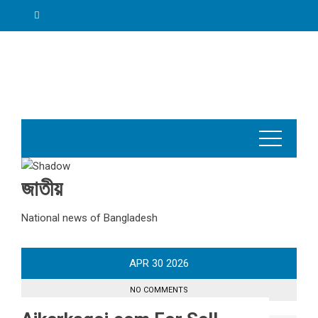
Skip
to
content
জাতীয়
National news of Bangladesh
APR
30
2026
NO COMMENTS