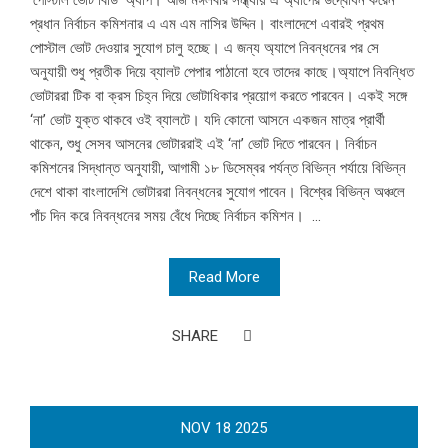
‘পোস্টাল ভোট বিডি’ অ্যাপ। আজ মঙ্গলবার সন্ধ্যায় এ অ্যাপের উদ্বোধন করেন
প্রধান নির্বাচন কমিশনার এ এম এম নাসির উদ্দিন। বাংলাদেশে এবারই প্রথম
পোস্টাল ভোট দেওয়ার সুযোগ চালু হচ্ছে। এ জন্য অ্যাপে নিবন্ধনের পর সে
অনুযায়ী শুধু প্রতীক দিয়ে ব্যালট পেপার পাঠানো হবে তাদের কাছে।অ্যাপে নিবন্ধিত
ভোটাররা টিক বা ক্রস চিহ্ন দিয়ে ভোটাধিকার প্রয়োগ করতে পারবেন। একই সঙ্গে
‘না’ ভোট যুক্ত থাকবে ওই ব্যালটে। যদি কোনো আসনে একজন মাত্র প্রার্থী
থাকেন, শুধু সেসব আসনের ভোটাররাই এই ‘না’ ভোট দিতে পারবেন। নির্বাচন
কমিশনের সিদ্ধান্ত অনুযায়ী, আগামী ১৮ ডিসেম্বর পর্যন্ত বিভিন্ন পর্যায়ে বিভিন্ন
দেশে থাকা বাংলাদেশি ভোটাররা নিবন্ধনের সুযোগ পাবেন। বিশ্বের বিভিন্ন অঞ্চলে
পাঁচ দিন করে নিবন্ধনের সময় বেঁধে দিচ্ছে নির্বাচন কমিশন। ...
Read More
SHARE
NOV
18
2025