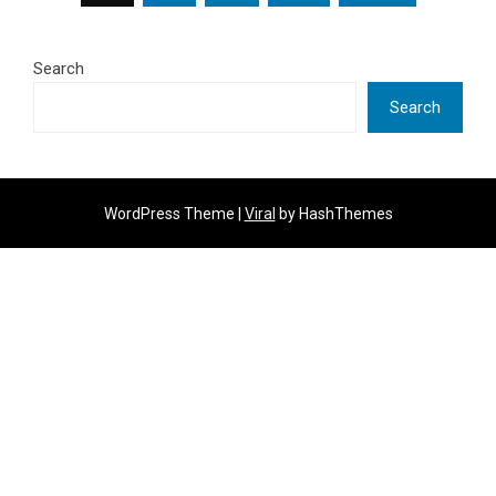
pagination
Search
Search
WordPress Theme |
Viral
by HashThemes