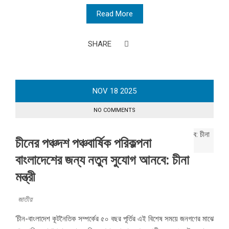
Read More
SHARE
NOV
18
2025
NO COMMENTS
চীনের পঞ্চদশ পঞ্চবার্ষিক পরিকল্পনা
বাংলাদেশের জন্য নতুন সুযোগ আনবে: চীনা
মন্ত্রী
জাতীয়
‘চীন-বাংলাদেশ কূটনৈতিক সম্পর্কের ৫০ বছর পূর্তির এই বিশেষ সময়ে জনগণের মাঝে