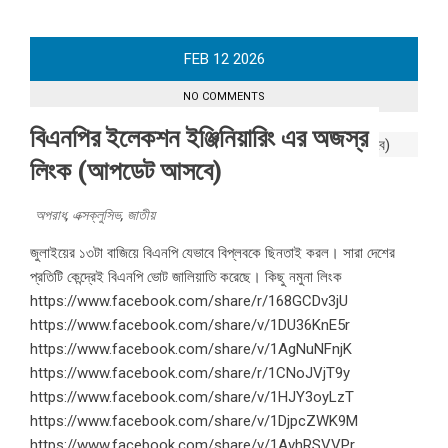
FEB
12
2026
NO COMMENTS
বিএনপির ইলেকশন ইঞ্জিনিয়ারিং এর অজস্র
লিংক (আপডেট আসবে)
অপরাধ
,
এক্সক্লুসিভ
,
জাতীয়
জুলাইয়ের ১৩টা বাজিয়ে বিএনপি যেভাবে বিপ্লবকে ছিনতাই করল। সারা দেশের
প্রতিটি কেন্দ্রেই বিএনপি ভোট জালিয়াতি করেছে। কিছু নমুনা লিংক
https://www.facebook.com/share/r/168GCDv3jU
https://www.facebook.com/share/v/1DU36KnE5r
https://www.facebook.com/share/v/1AgNuNFnjK
https://www.facebook.com/share/r/1CNoJVjT9y
https://www.facebook.com/share/v/1HJY3oyLzT
https://www.facebook.com/share/v/1DjpcZWK9M
https://www.facebook.com/share/v/1AvhRSVVPr