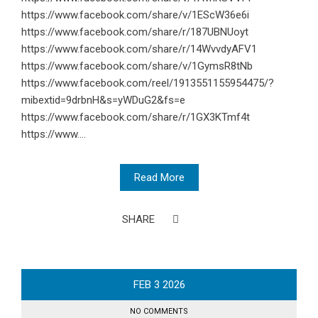
https://www.facebook.com/share/v/1EScW36e6i
https://www.facebook.com/share/r/187UBNUoyt
https://www.facebook.com/share/r/14WvvdyAFV1
https://www.facebook.com/share/v/1GymsR8tNb
https://www.facebook.com/reel/1913551155954475/?
mibextid=9drbnH&s=yWDuG2&fs=e
https://www.facebook.com/share/r/1GX3KTmf4t
https://www....
Read More
SHARE
FEB
3
2026
NO COMMENTS