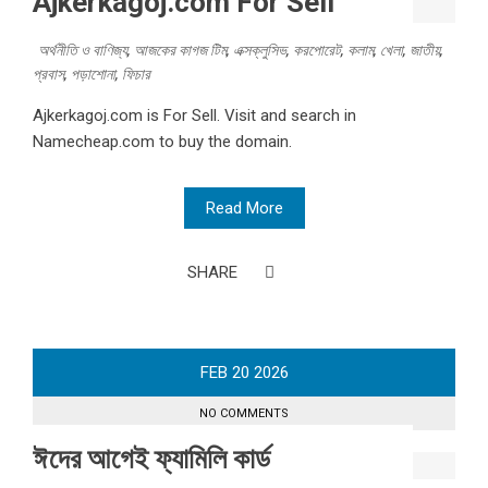
Ajkerkagoj.com For Sell
অর্থনীতি ও বাণিজ্য
,
আজকের কাগজ টিম
,
এক্সক্লুসিভ
,
করপোরেট
,
কলাম
,
খেলা
,
জাতীয়
,
প্রবাস
,
পড়াশোনা
,
ফিচার
Ajkerkagoj.com is For Sell. Visit and search in
Namecheap.com to buy the domain.
Read More
SHARE
FEB
20
2026
NO COMMENTS
ঈদের আগেই ফ্যামিলি কার্ড