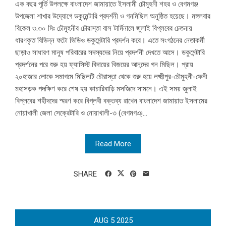
এক বছর পূর্তি উপলক্ষে বাংলাদেশ জামায়াতে ইসলামী চৌমুহনী শহর ও বেগমগঞ্জ
উপজেলা শাখার উদ্যোগে ডকুমেন্টারি প্রদর্শনী ও গনমিছিল অনুষ্ঠিত হয়েছে। মঙ্গলবার
বিকেল ৩:৩০ মিঃ চৌমুহনীর চৌরাস্তা বাস টার্মিনালে জুলাই বিপ্লবের চেতনায়
ধারণকৃত বিভিন্ন ফটো ভিডিও ডকুমেন্টারি প্রদর্শন করে। এতে সংগঠনের নেতাকর্মী
ছাড়াও সাধারণ মানুষ পরিবারের সদস্যদের নিয়ে প্রদর্শনী দেখতে আসে। ডকুমেন্টারি
প্রদর্শনের পরে শুরু হয় ফ্যাসিস্ট বিদায়ের বিজয়ের আনন্দের গন মিছিল। প্রায়
২০হাজার লোকে সমাগমে মিছিলটি চৌরাস্তা থেকে শুরু হয়ে লক্ষ্মীপুর-চৌমুহনী-ফেনী
মহাসড়ক পদক্ষিণ করে শেষ হয় কাচারিবাড়ি মসজিদে সামনে। এই সময় জুলাই
বিপ্লবের শহীদদের স্মরণ করে বিপ্লবী বক্তব্য রাখেন বাংলাদেশ জামায়াত ইসলামের
নোয়াখালী জেলা সেক্রেটারি ও নোয়াখালী-৩ (বেগমগঞ্...
Read More
SHARE
AUG
5
2025