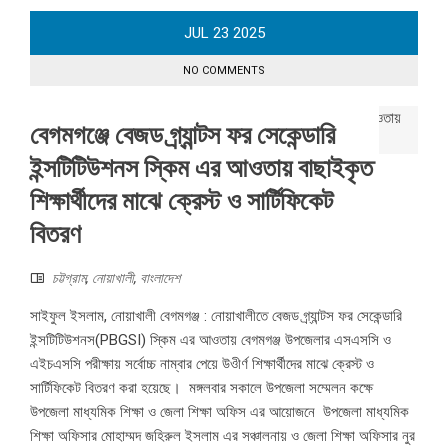
JUL
23
2025
NO COMMENTS
বেগমগঞ্জে বেজড গ্র্যান্টস ফর সেকেন্ডারি
ইন্সটিটিউশনস স্কিম এর আওতায় বাছাইকৃত
শিক্ষার্থীদের মাঝে ক্রেস্ট ও সার্টিফিকেট
বিতরণ
চট্টগ্রাম
,
নোয়াখালী
,
বাংলাদেশ
সাইফুল ইসলাম, নোয়াখালী বেগমগঞ্জ : নোয়াখালীতে বেজড গ্র্যান্টস ফর সেকেন্ডারি
ইন্সটিটিউশনস(PBGSI) স্কিম এর আওতায় বেগমগঞ্জ উপজেলার এসএসসি ও
এইচএসসি পরীক্ষায় সর্বোচ্চ নাম্বার পেয়ে উওীর্ণ শিক্ষার্থীদের মাঝে ক্রেস্ট ও
সার্টিফিকেট বিতরণ করা হয়েছে। মঙ্গলবার সকালে উপজেলা সম্মেলন কক্ষে
উপজেলা মাধ্যমিক শিক্ষা ও জেলা শিক্ষা অফিস এর আয়োজনে উপজেলা মাধ্যমিক
শিক্ষা অফিসার মোহাম্মদ জহিরুল ইসলাম এর সঞ্চালনায় ও জেলা শিক্ষা অফিসার নুর