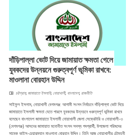
দাঁড়িপাল্লা ভোট দিয়ে জামায়াত ক্ষমতা গেলে
যুবকদের উন্নয়নে গুরুত্বপূর্ণ ভূমিকা রাখবে:
মাওলানা বোরহান উদ্দিন
চট্টগ্রাম
,
জামায়াতে ইসলামি
,
নোয়াখালী
,
বাংলাদেশ
,
রাজনীতি
সাইফুল ইসলাম, নোয়াখালী বেগমগঞ্জ: আগামী সংসদ নির্বাচনে দাঁড়িপাল্লা ভোট দিয়ে
জামায়াতে ইসলামী ক্ষমতা যেতে পারলে যুবকদের উন্নয়নে গুরুত্বপূর্ণ ভূমিকা রাখবে
বলেছেন বাংলাদেশ জামায়াতে ইসলামী নোয়াখালী জেলা সেক্রেটারি ও নোয়াখালী-৩
(বেগমগঞ্জ) আসনের জামায়াত মনোনীত সংসদ সদস্য পদপ্রার্থী, উপজেলা পরিষদের
সাবেক ভাইস-চেয়ারম্যান মাওলানা বোরহান উদ্দিন। তিনি আজ নোয়াখালীর চৌমুহনী