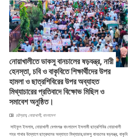
নোয়াখালীতে ডাকসু বানচালের ষড়যন্ত্র, নারী
হেনস্তা, চবি ও বাকৃবিতে শিক্ষার্থীদের উপর
হামলা ও ছাত্রশিবিরের উপর অব্যাহত
মিথ্যাচারের প্রতিবাদে বিক্ষোভ মিছিল ও
সমাবেশ অনুষ্ঠিত।
চট্টগ্রাম
,
নোয়াখালী
,
বাংলাদেশ
সাইফুল ইসলাম, নোয়াখালী বেগমগঞ্জ বাংলাদেশ ইসলামী ছাত্রশিবির নোয়াখালী
শহর শাখার উদ্যোগে ছাত্রদলের অব্যাহত মিথ্যাচার,ডাকসু বানচলের ষড়যন্ত্র, বাকৃবি