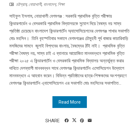
চট্টগ্রাম
,
নোয়াখালী
,
বাংলাদেশ
,
শিক্ষা
সাইফুল ইসলাম, নোয়াখালী বেগমগঞ্জ : সরকারি প্রাথমিক বৃত্তি পরীক্ষায়
কিন্ডারগার্ডেন ও বেসরকারি প্রাথমিক বিদ্যালয়কে সুযোগ দিয়ে বৈষম্য নয় সাম্য
প্রতিষ্ঠা চেয়েছেন বাংলাদেশ কিন্ডারগার্টেন অ্যাসোসিয়েশনের বেগমগঞ্জ শাখার সভাপতি
মোঃ মহসিন। তিনি বৃহস্পতিবার সকালে বেগমগঞ্জের চৌমুহনী পূর্ব বাজার কাচারিবাড়ি
মসজিদের সামনে জুলাই বিপ্লবের বাংলায়, বৈষম্যের ঠাঁই নাই। প্রাথমিক বৃত্তি
পরীক্ষা বৈষম্য নয়, সাম্য চাই এ ব্যানারে আয়োজিত মানববন্ধনে প্রাথমিক বৃত্তি
পরীক্ষা ২০২৫ এ কিন্ডারগার্টেন ও বেসরকারি প্রাথমিক বিদ্যালয় অন্তর্ভুক্ত করার
দাবিতে দেশব্যাপী মানববন্ধন সাথে বেগমগঞ্জ কিন্ডারগার্টেন এসোসিয়েশন উদ্যোগে
মানববন্ধনে এ আহবান করেন। বিভিন্ন প্রতিষ্ঠানের ছাত্র-শিক্ষকদের অংশগ্রহণে
বেগমগঞ্জ কিন্ডারগার্টেন এ্যাসোসিয়েশন এর সভাপতি মোঃ মহসিনের সভাপতিত...
Read More
SHARE