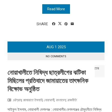
Read More
SHARE
AUG
1
2025
NO COMMENTS
নোয়াখালীতে নিষিদ্ধ ছাত্রলীগের ঝটিকা
মিছিলের প্রতিবাদে জামায়াতের তাৎক্ষনিক
বিক্ষোভ অনুষ্ঠিত
চট্টগ্রাম
,
জামায়াতে ইসলামি
,
নোয়াখালী
,
বাংলাদেশ
,
রাজনীতি
সাইফুল ইসলাম, নোয়াখালী বেগমগঞ্জ : নোয়াখালীর বেগমগঞ্জের চৌমুহনীতে নিষিদ্ধ