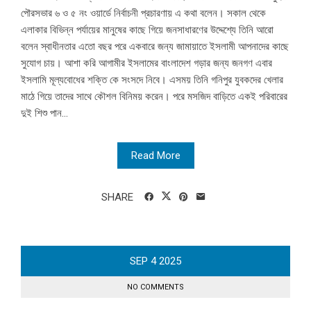
পৌরসভার ৬ ও ৫ নং ওয়ার্ডে নির্বাচনী প্রচারণায় এ কথা বলেন। সকাল থেকে
এলাকার বিভিন্ন পর্যায়ের মানুষের কাছে গিয়ে জনসাধারণের উদ্দেশ্যে তিনি আরো
বলেন স্বাধীনতার এতো বছর পরে একবারে জন্য জামায়াতে ইসলামী আপনাদের কাছে
সুযোগ চায়। আশা করি আগামীর ইসলামের বাংলাদেশ গড়ার জন্য জনগণ এবার
ইসলামি মূল্যবোধের শক্তি কে সংসদে নিবে। এসময় তিনি গনিপুর যুবকদের খেলার
মাঠে গিয়ে তাদের সাথে কৌশল বিনিময় করেন। পরে মসজিদ বাড়িতে একই পরিবারের
দুই শিশু পান...
Read More
SHARE
SEP
4
2025
NO COMMENTS