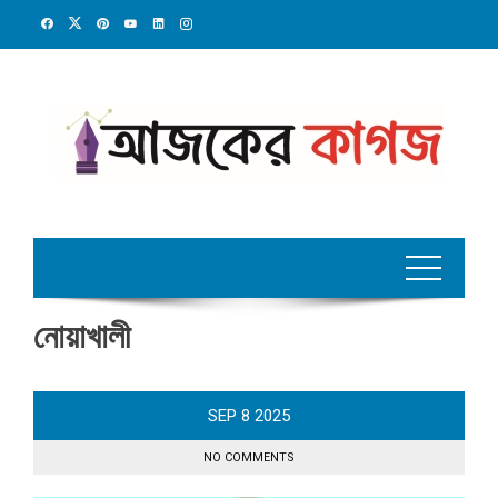
Skip
to
content
নোয়াখালী
SEP
8
2025
NO COMMENTS