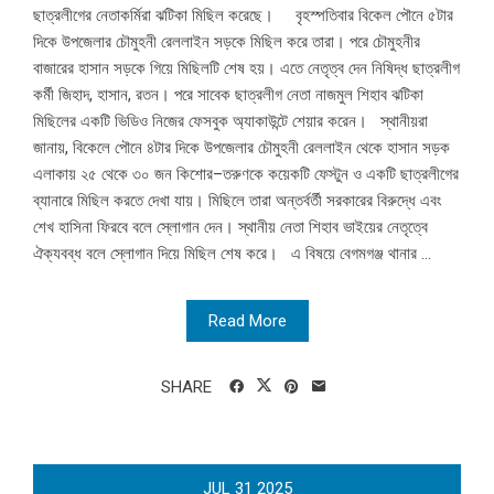
ছাত্রলীগের নেতাকর্মিরা ঝটিকা মিছিল করেছে। বৃহস্পতিবার বিকেল পৌনে ৫টার
দিকে উপজেলার চৌমুহনী রেললাইন সড়কে মিছিল করে তারা। পরে চৌমুহনীর
বাজারের হাসান সড়কে গিয়ে মিছিলটি শেষ হয়। এতে নেতৃত্ব দেন নিষিদ্ধ ছাত্রলীগ
কর্মী জিহাদ, হাসান, রতন। পরে সাবেক ছাত্রলীগ নেতা নাজমুল শিহাব ঝটিকা
মিছিলের একটি ভিডিও নিজের ফেসবুক অ্যাকাউন্টে শেয়ার করেন। স্থানীয়রা
জানায়, বিকেলে পৌনে ৪টার দিকে উপজেলার চৌমুহনী রেললাইন থেকে হাসান সড়ক
এলাকায় ২৫ থেকে ৩০ জন কিশোর–তরুণকে কয়েকটি ফেস্টুন ও একটি ছাত্রলীগের
ব্যানারে মিছিল করতে দেখা যায়। মিছিলে তারা অন্তর্বর্তী সরকারের বিরুদ্ধে এবং
শেখ হাসিনা ফিরবে বলে স্লোগান দেন। স্থানীয় নেতা শিহাব ভাইয়ের নেতৃত্বে
ঐক্যবব্ধ বলে স্লোগান দিয়ে মিছিল শেষ করে। এ বিষয়ে বেগমগঞ্জ থানার ...
Read More
SHARE
JUL
31
2025