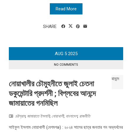
Read More
SHARE
AUG
5
2025
NO COMMENTS
নোয়াখালীর চৌমুহনীতে জুলাই চেতনা
ডকুমেন্টারি প্রদর্শনী ; বিপ্লবের আনন্দে
জামায়াতের গনমিছিল
চট্টগ্রাম
,
জামায়াতে ইসলামি
,
নোয়াখালী
,
বাংলাদেশ
,
রাজনীতি
সাইফুল ইসলাম নোয়াখালী (বেগমগঞ্জ) : ২০২৪ সালের ছাত্র জনতার গন অভ্যর্থনের