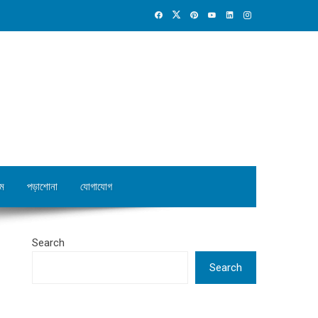
ম
পড়াশোনা
যোগাযোগ
Search
Search