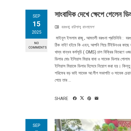
সাংবাদিক দেখে ক্ষেপে গেলেন ডিল
SEP
15
বরগুনা
,
বরিশাল
,
বাংলাদেশ
2025
মাইনুল ইসলাম রাজু , আমতলী বরগুনা প্রতিনিধি : বরগ
NO
ঠিক নাই! হইবে কি এহন, আপনি গিয়ে টিইউনওর কাছে জ
COMMENTS
খাদ্য বান্ধব কর্মসূচি ( OMS) চাল বিক্রির বিতরণে ওজ
ডিলার মোঃ ইলিয়াস মিয়ার বাবা ও সাবেক ডিলার গোলাম 
ইলিয়াস মিয়াকে ডিলার হিসেবে নিয়োগ করা হয়। কিন
শরিফের বড় ভাই সাবেক আ.লীগ সভাপতি ও সাবেক চেয়ারম
পেয়ে তার ...
SHARE
SEP