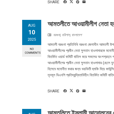
SHARE
আমতলীতে আওয়ামীলীগ নেতা হলদি
AUG
10
বরগুনা
,
বরিশাল
,
বাংলাদেশ
2025
আমতলী বরগুনা প্রতিনিধি বরগুনা জেলাধীন আমতলী উপজেলা
NO
আওয়ামীলীগের প্রবীন নেতা সুলতান হাওলাদারকে মনোনীত 
COMMENTS
বিতর্কিত ওয়ার্ড কমিটি বাতিল করে সকলের অংশগ্রহনে গ
আওয়ামীলীগের প্রবীন নেতা সুলতান হাওলাদার (ছেলে যুবল
হিসেবে মনোনীত করার জন্য ভয়ভিতী হুমকি দিয়ে কাউন্স
তৃনমূল বিএনপি প্রতিদ্বন্দ্বিতাবিহীন বিতর্কিত কমিটি 
SHARE
আমতলিতে ইসলামী আন্দোলনের নে