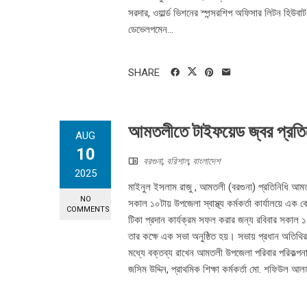
সরদার, ওয়ার্ল্ড ভিশনের স্পন্সরশিপ অফিসার লিটন হিউবাট
ডেভেলপমেন...
SHARE
আমতলীতে টাইফয়েড জ্বর প্রতিরো
AUG
10
বরগুনা
,
বরিশাল
,
বাংলাদেশ
2025
মাইনুল ইসলাম রাজু , আমতলী (বরগুনা) প্রতিনিধি আমতল
NO
সকাল ১০টায় উপজেলা স্বাস্থ্য কর্মকর্তা কার্যালয়ে এ
COMMENTS
টিকা প্রদান কার্যক্রম সফল করার জন্য রবিবার সকাল ১০ট
তার কক্ষে এক সভা অনুষ্ঠিত হয়। সভায় প্রধান অতিথ
মধ্যে বক্তব্য রাখেন আমতলী উপজেলা পরিবার পরিকল্পনা কর
জসিম উদ্দিন, প্রাথমিক শিক্ষা কর্মকর্তা মো. শফিউল আ