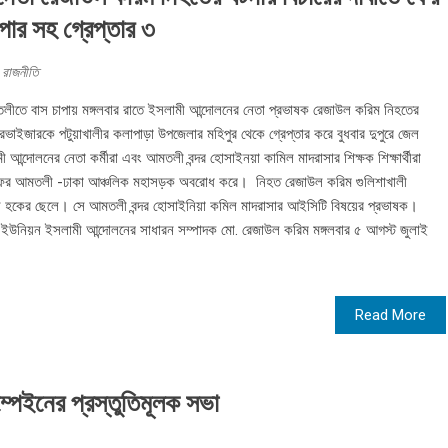
ার সহ গ্রেপ্তার ৩
,
রাজনীতি
লীতে বাস চাপায় মঙ্গলবার রাতে ইসলামী আন্দোলনের নেতা প্রভাষক রেজাউল করিম নিহতের
ভাইজারকে পটুয়াখালীর কলাপাড়া উপজেলার মহিপুর থেকে গ্রেপ্তার করে বুধবার দুপুরে জেল
ন্দোলনের নেতা কর্মীরা এবং আমতলী বন্দর হোসাইনয়া কামিল মাদরাসার শিক্ষক শিক্ষার্থীরা
েকে ফের আমতলী -ঢাকা আঞ্চলিক মহাসড়ক অবরোধ করে। নিহত রেজাউল করিম গুলিশাখালী
ুল হকের ছেলে। সে আমতলী বন্দর হোসাইনিয়া কমিল মাদরাসার আইসিটি বিষয়ের প্রভাষক।
 ইউনিয়ন ইসলামী আন্দোলনের সাধারন সম্পাদক মো. রেজাউল করিম মঙ্গলবার ৫ আগস্ট জুলাই
Read More
্পেইনের প্রস্তুতিমূলক সভা