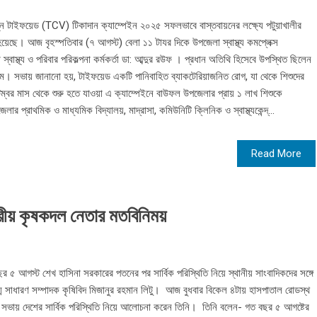
্ন টাইফয়েড (TCV) টিকাদান ক্যাম্পেইন ২০২৫ সফলভাবে বাস্তবায়নের লক্ষ্যে পটুয়াখালীর
হয়েছে। আজ বৃহস্পতিবার (৭ আগস্ট) বেলা ১১ টাযর দিকে উপজেলা স্বাস্থ্য কমপ্লেক্স
াস্থ্য ও পরিবার পরিকল্পনা কর্মকর্তা ডা: আব্দুর রউফ । প্রধান অতিথি হিসেবে উপস্থিত ছিলেন
ম। সভায় জানানো হয়, টাইফয়েড একটি পানিবাহিত ব্যাকটেরিয়াজনিত রোগ, যা থেকে শিশুদের
েম্বর মাস থেকে শুরু হতে যাওয়া এ ক্যাম্পেইনে বাউফল উপজেলার প্রায় ১ লাখ শিশুকে
ার প্রাথমিক ও মাধ্যমিক বিদ্যালয়, মাদ্রাসা, কমিউনিটি ক্লিনিক ও স্বাস্থ্যকেন্দ্...
Read More
্রীয় কৃষকদল নেতার মতবিনিময়
ছর ৫ আগস্ট শেখ হাসিনা সরকারের পতনের পর সার্বিক পরিস্থিতি নিয়ে স্থানীয় সাংবাদিকদের সঙ্গে
গ্ম সাধারণ সম্পাদক কৃষিবিদ মিজানুর রহমান লিটু। আজ বুধবার বিকেল ৪টায় হাসপাতাল রোডস্থ
িময় সভায় দেশের সার্বিক পরিস্থিতি নিয়ে আলোচনা করেন তিনি। তিনি বলেন- গত বছর ৫ আগষ্টের