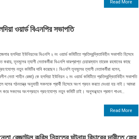
Read More
য়া ওয়ার্ড বিএনপির সভাপতি
র হলদিয়া ইউনিয়নের বিএনপি ২ নং ওয়ার্ড কমিটিতে প্রতিদ্বন্দ্বিতাবিহীন সভাপতি হিসেবে
করায়, তৃনমূলের ত্যাগী নেতাকর্মীরা বিএনপি ভারপ্রাপ্ত চেয়ারম্যান তারেক রহমানের কাছে
্রহণযোগ্য নতুন কমিটির দাবি করেছেন। বিএনপি তৃনমূলের ত্যাগী নেতাকর্মীরা বলেন,
ীগ নেতা শাহীন রেজা) কে হলদিয়া ইউনিয়ন ২ নং ওয়ার্ড কমিটিতে প্রতিদ্বন্দ্বিতাবিহীন সভাপতি
িলে দলের গঠনতন্ত্র অনুযায়ী সকলকে প্রার্থী হিসেবে অংশ গ্রহন করতে দেওয়া হয় নাই। আমরা
বাতিল করে সকলের অংশগ্রহনে গ্রহণযোগ্য নতুন কমিটি চাই। অনুসন্ধ্যনে প্রমাণ পাওয...
Read More
তা রেজাউল করিম নিহতের ঘটনায় বিচারের দাবীতে ফের