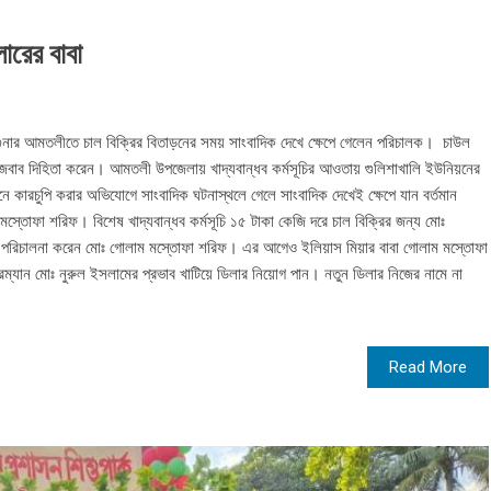
ারের বাবা
ুনার আমতলীতে চাল বিক্রির বিতাড়নের সময় সাংবাদিক দেখে ক্ষেপে গেলেন পরিচালক। চাউল
বাব দিহিতা করেন। আমতলী উপজেলায় খাদ্যবান্ধব কর্মসূচির আওতায় গুলিশাখালি ইউনিয়নের
নে কারচুপি করার অভিযোগে সাংবাদিক ঘটনাস্থলে গেলে সাংবাদিক দেখেই ক্ষেপে যান বর্তমান
মস্তোফা শরিফ। বিশেষ খাদ্যবান্ধব কর্মসূচি ১৫ টাকা কেজি দরে চাল বিক্রির জন্য মোঃ
্তু পরিচালনা করেন মোঃ গোলাম মস্তোফা শরিফ। এর আগেও ইলিয়াস মিয়ার বাবা গোলাম মস্তোফা
্যান মোঃ নুরুল ইসলামের প্রভাব খাটিয়ে ডিলার নিয়োগ পান। নতুন ডিলার নিজের নামে না
Read More