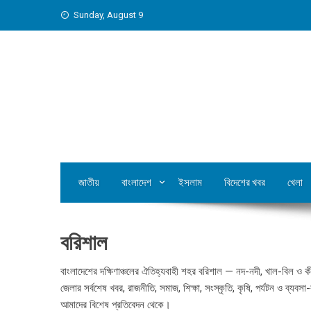
Skip
Sunday, August 9
to
content
জাতীয়
বাংলাদেশ
ইসলাম
বিদেশের খবর
খেলা
বরিশাল
বাংলাদেশের দক্ষিণাঞ্চলের ঐতিহ্যবাহী শহর বরিশাল — নদ-নদী, খাল-বিল ও
জেলার সর্বশেষ খবর, রাজনীতি, সমাজ, শিক্ষা, সংস্কৃতি, কৃষি, পর্যটন ও ব্যবস
আমাদের বিশেষ প্রতিবেদন থেকে।