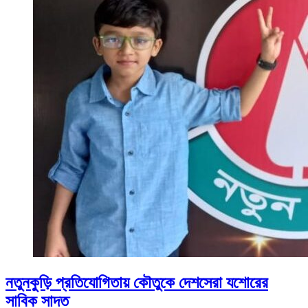
নতুনকুড়ি প্রতিযোগিতায় কৌতুকে দেশসেরা যশোরের
সাবিক সাদত