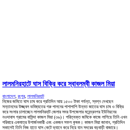
লালমনিরহাটে ঘাস বিক্রি করে স্বাবলম্বী কাজল মিয়া
বাংলাদেশ
,
রংপুর
,
লালমনিরহাট
নিজের জমিতে ঘাস চাষ করে প্রতিদিন আয় ১৫০০ টাকা পর্যন্ত, স্বপ্ন দেখছেন
সন্তানদের উজ্জ্বল ভবিষ্যতের গরু পালনের পাশাপাশি উন্নত জাতের ঘাস চাষ ও বিক্রি
করে সংসার চালাচ্ছেন লালমনিরহাট জেলার সদর উপজেলার মহেন্দ্রনগর ইউনিয়নের
নওদাবাস গ্রামের বাসিন্দা কাজল মিয়া (৩৬)। পরিত্যক্ত জমিকে কাজে লাগিয়ে তিনি এখন
পরিবারে একমাত্র উপার্জনকারী এবং একজন সফল কৃষক। কাজল মিয়া জানান, প্রতিদিন
সকালেই তিনি নিজ হাতে ঘাস কেটে ভ্যানে করে নিয়ে যান সদরের বড়বাড়ী বাজারে।