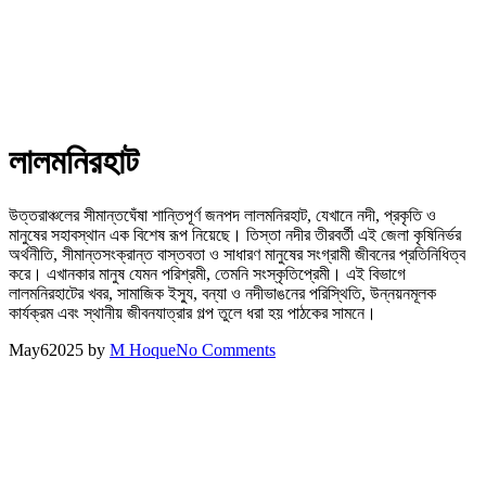
লালমনিরহাট
উত্তরাঞ্চলের সীমান্তঘেঁষা শান্তিপূর্ণ জনপদ লালমনিরহাট, যেখানে নদী, প্রকৃতি ও
মানুষের সহাবস্থান এক বিশেষ রূপ নিয়েছে। তিস্তা নদীর তীরবর্তী এই জেলা কৃষিনির্ভর
অর্থনীতি, সীমান্তসংক্রান্ত বাস্তবতা ও সাধারণ মানুষের সংগ্রামী জীবনের প্রতিনিধিত্ব
করে। এখানকার মানুষ যেমন পরিশ্রমী, তেমনি সংস্কৃতিপ্রেমী। এই বিভাগে
লালমনিরহাটের খবর, সামাজিক ইস্যু, বন্যা ও নদীভাঙনের পরিস্থিতি, উন্নয়নমূলক
কার্যক্রম এবং স্থানীয় জীবনযাত্রার গল্প তুলে ধরা হয় পাঠকের সামনে।
May
6
2025
by
M Hoque
No Comments