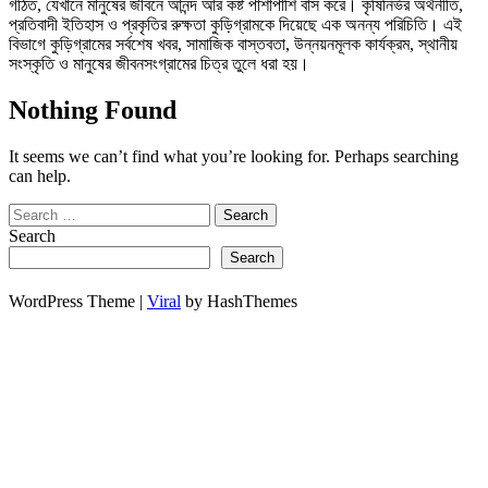
গঠিত, যেখানে মানুষের জীবনে আনন্দ আর কষ্ট পাশাপাশি বাস করে। কৃষিনির্ভর অর্থনীতি,
প্রতিবাদী ইতিহাস ও প্রকৃতির রুক্ষতা কুড়িগ্রামকে দিয়েছে এক অনন্য পরিচিতি। এই
বিভাগে কুড়িগ্রামের সর্বশেষ খবর, সামাজিক বাস্তবতা, উন্নয়নমূলক কার্যক্রম, স্থানীয়
সংস্কৃতি ও মানুষের জীবনসংগ্রামের চিত্র তুলে ধরা হয়।
Nothing Found
It seems we can’t find what you’re looking for. Perhaps searching
can help.
Search
for:
Search
Search
WordPress Theme |
Viral
by HashThemes