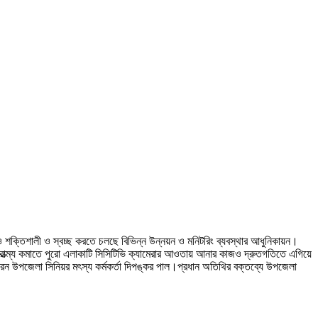
রও শক্তিশালী ও স্বচ্ছ করতে চলছে বিভিন্ন উন্নয়ন ও মনিটরিং ব্যবস্থার আধুনিকায়ন।
ৌরাত্ম্য কমাতে পুরো এলাকাটি সিসিটিভি ক্যামেরার আওতায় আনার কাজও দ্রুতগতিতে এগিয়ে
রেন উপজেলা সিনিয়র মৎস্য কর্মকর্তা দিপঙ্কর পাল।প্রধান অতিথির বক্তব্যে উপজেলা