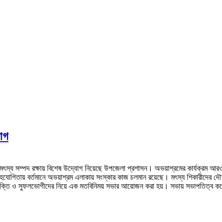
যোগ
াকার মৎস্য সম্পদ রক্ষায় বিশেষ উদ্যোগ নিয়েছে উপজেলা প্রশাসন। অভয়াশ্রমের কার্যক্রম আ
সহযোগিতায় বর্তমানে অভয়াশ্রম এলাকায় সংস্কার কাজ চলমান রয়েছে। মৎস্য শিকারীদের দ
য ব্যক্তি ও সুফলভোগীদের নিয়ে এক মতবিনিময় সভার আয়োজন করা হয়। সভায় সভাপতিত্ব ক