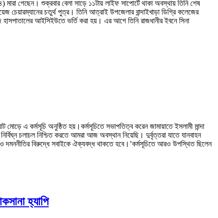
ারা গেছেন। শুক্রবার বেলা সাড়ে ১১টায় লাইফ সাপোর্টে থাকা অবস্থায় তিনি শেষ
়েজ চেয়ারম্যানের চতুর্থ পুত্র। তিনি আত্রাই উপজেলার বান্দাইখাড়া ডিগ্রি কলেজের
লেজ হাসপাতালের আইসিইউতে ভর্তি করা হয়। এর আগে তিনি রাজধানীর ইবনে সিনা
ট মোড়ে এ কর্মসূচি অনুষ্ঠিত হয়।কর্মসূচিতে সভাপতিত্ব করেন জামায়াতে ইসলামী মান্দা
ির্বিঘ্ন চলাচল নিশ্চিত করতে আমরা আজ অবস্থান নিয়েছি। দুর্বৃত্তরা যাতে যানবাহন
 ও দমননীতির বিরুদ্ধে সবাইকে ঐক্যবদ্ধ থাকতে হবে।’কর্মসূচিতে আরও উপস্থিত ছিলেন
োকসানা হ্যাপি