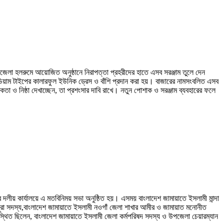
জেলা হলরুমে আয়োজিত অনুষ্ঠানে নিরাপত্তা প্রহরীদের হাতে এসব সরঞ্জাম তুলে দেন
ডিয়াম টাইপের কালারফুল ইউনিক ড্রেস ও বাঁশি প্রদান করা হয়। বাজারের নামসংবলিত এসব
া ও নিষ্ঠা দেখাচ্ছেন, তা প্রশংসার দাবি রাখে। নতুন পোশাক ও সরঞ্জাম ব্যবহারের ফলে
াখার দলীয় কার্যালয়ে এ মতবিনিময় সভা অনুষ্ঠিত হয়। এসময় বাংলাদেশ জামায়াতে ইসলামী মান্দা
সূরা সদস্য,বাংলাদেশ জামায়াতে ইসলামী নওগাঁ জেলা শাখার আমীর ও জামায়াত মনোনীত
স্থিত ছিলেন, বাংলাদেশ জামায়াতে ইসলামী জেলা কর্মপরিষদ সদস্য ও উপজেলা চেয়ারম্যান