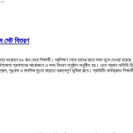
...
রাম সেট বিতরণ
ণ সম্পন্ন করেছেন ৪৮ জন মেয়ে শিক্ষার্থী। প্রশিক্ষণ শেষে তাদের হাতে সনদ তুলে দেওয়া হয়েছ
ে উপজেলা প্রশাসনের আয়োজনে এ সনদ বিতরণ অনুষ্ঠান অনুষ্ঠিত হয়। এতে প্রধান অতিথি হি
ত্মবিশ্বাস, শৃঙ্খলা ও মানসিক দৃঢ়তা বাড়াতে গুরুত্বপূর্ণ ভূমিকা রাখে। স্কাউটিং কার্যক্রমও