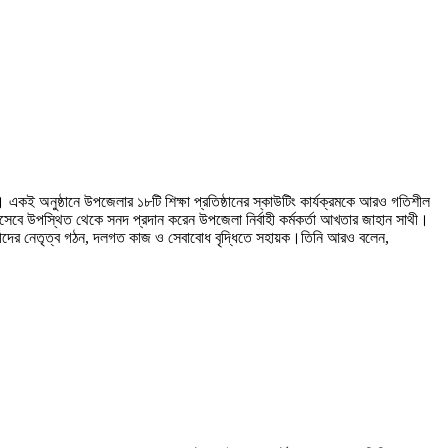
ে। একই অনুষ্ঠানে উপজেলার ১৮টি শিক্ষা প্রতিষ্ঠানের স্কাউটিং কার্যক্রমকে আরও গতিশীল
সেবে উপস্থিত থেকে সনদ প্রদান করেন উপজেলা নির্বাহী কর্মকর্তা আখতার জাহান সাথী।
 শিক্ষার্থীদের নেতৃত্ব গঠন, দলগত কাজ ও সেবাবোধ বৃদ্ধিতে সহায়ক।তিনি আরও বলেন,