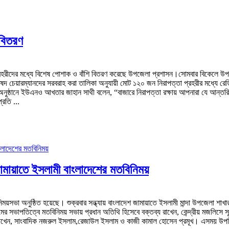
 বিতরণ
া প্রহরীদের মধ্যে বিশেষ পোশাক ও বাঁশি বিতরণ করেছে উপজেলা প্রশাসন।সোমবার বিকেলে উপ
দ চেয়ারম্যানদের সরবরাহ করা তালিকা অনুযায়ী মোট ১২০ জন নিরাপত্তা প্রহরীর মধ্যে রে
ুষ্ঠানে ইউএনও আখতার জাহান সাথী বলেন, “বাজারে নিরাপত্তা রক্ষায় আপনারা যে আন্তরিকত
রতি ...
থে জামায়াতে ইসলামী বাংলাদেশের মতবিনিময়
মতবিনিময়সভা অনুষ্ঠিত হয়েছে। শুক্রবার সন্ধ্যায় বাংলাদেশ জামায়াতে ইসলামী মান্দা উপজেলা শ
র সভাপতিত্বে মতবিনিময় সভায় প্রধান অতিথি হিসেবে বক্তব্য রাখেন, কেন্দ্রীয় মজলিসে 
ব্য রাখেন, সাংবাদিক নজরুল ইসলাম,রেজাউল ইসলাম ও কাজী কামাল হোসেন প্রমূখ। এসময় উপ