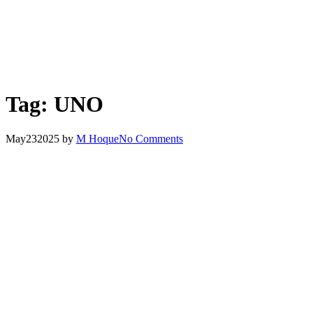
Tag:
UNO
May
23
2025
by
M Hoque
No Comments