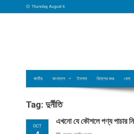
Skip
Thursday, August 6
to
content
জাতীয়
বাংলাদেশ
ইসলাম
বিদেশের খবর
খেলা
Tag:
দুর্নীতি
এখনো যে কৌশলে পণ্য পাচার নি
OCT