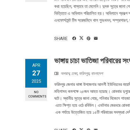
করা হয়েছিল, বাস্তবে তা মেলেনি। দুদক সূত্রে জানা গে
ভিত্তিতে এ অভিযান পরিচালিত হয়। অভিযানে প্রকল্প সং
এনফোর্সমেন্ট টিম সরেজমিনে খাল পুনঃখনন, সম্প্রসারণ,
SHARE
ভাঙ্গায় চাচা ভাতিজা পরিবারের 
APR
27
অপরাধ
,
ঢাকা
,
ফরিদপুর
,
বাংলাদেশ
2025
ফরিদপুর জেলার ভাঙ্গা উপজেলার আলগী ইউনিয়নের শুয়োদী
মহিলাসহ কমপক্ষে ২৫জন আহত হয়েছে। রোববার দুপুরে ব
NO
COMMENTS
ঘটে। স্থানীয় সূত্রে জানা গেছে, শনিবার বিকেলে শাহজ
এতে ক্ষিপ্ত হয়ে ওঠে রবিউল। এঘটনার জেরধরে রোববার
এক পর্যায়ে উত্তেজিত হয়ে ১৫টি পরিবারের সদস্যরা দেশ