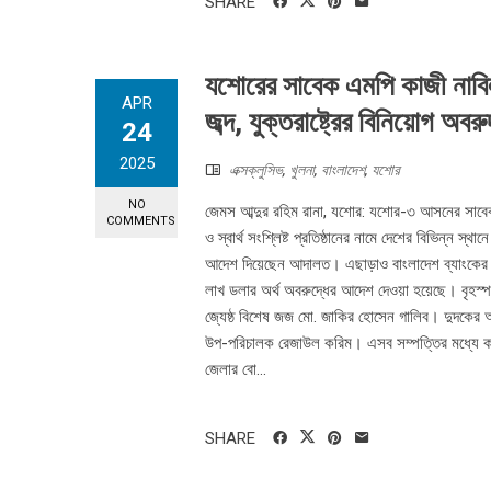
SHARE
যশোরের সাবেক এমপি কাজী নাবিল
APR
জব্দ, যুক্তরাষ্ট্রের বিনিয়োগ অবরু
24
2025
এক্সক্লুসিভ
,
খুলনা
,
বাংলাদেশ
,
যশোর
NO
জেমস আব্দুর রহিম রানা, যশোর: যশোর-৩ আসনের সাবে
COMMENTS
ও স্বার্থ সংশ্লিষ্ট প্রতিষ্ঠানের নামে দেশের বিভিন্ন স
আদেশ দিয়েছেন আদালত। এছাড়াও বাংলাদেশ ব্যাংকের অ
লাখ ডলার অর্থ অবরুদ্ধের আদেশ দেওয়া হয়েছে। বৃহস্
জ্যেষ্ঠ বিশেষ জজ মো. জাকির হোসেন গালিব। দুদকের অ
উপ-পরিচালক রেজাউল করিম। এসব সম্পত্তির মধ্যে কাজ
জেলার বো...
SHARE