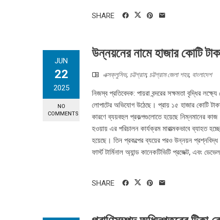
SHARE
উন্নয়নের নামে হাজার কোটি টাকা
JUN
22
এক্সক্লুসিভ
,
চট্টগ্রাম
,
চট্টগ্রাম জেলা শহর
,
বাংলাদেশ
2025
নিজস্ব প্রতিবেদক: পায়রা বন্দরের সক্ষমতা বৃদ্ধির লক্ষ্
লোপাটের অভিযোগ উঠেছে। প্রায় ১৫ হাজার কোটি টাকার প্র
NO
COMMENTS
কারণে ব্যয়বহুল প্রকল্পগুলোতে হয়েছে নিম্নমানের কাজ। ব
হওয়ায় এর পরিচালন কার্যক্রম মারাত্মকভাবে ব্যাহত হচ্ছ
হয়েছে। তিন প্রকল্পের ব্যয়ের পরও উন্নয়ন প্রশ্নবিদ্ধ প
ফার্স্ট টার্মিনাল অ্যান্ড কানেকটিভিটি প্রজেক্ট, এবং ডেভেল
SHARE