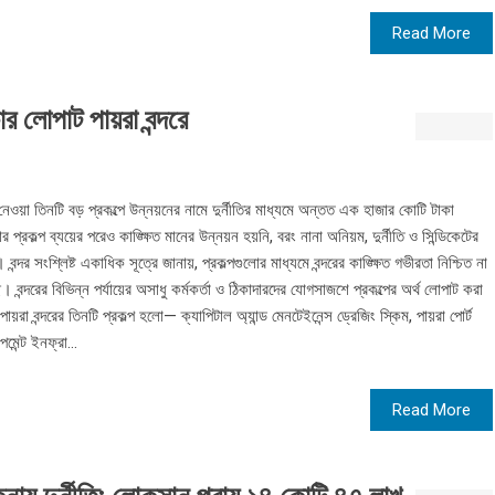
Read More
র লোপাট পায়রা বন্দরে
যে নেওয়া তিনটি বড় প্রকল্পে উন্নয়নের নামে দুর্নীতির মাধ্যমে অন্তত এক হাজার কোটি টাকা
কল্প ব্যয়ের পরেও কাঙ্ক্ষিত মানের উন্নয়ন হয়নি, বরং নানা অনিয়ম, দুর্নীতি ও সিন্ডিকেটের
ন্দর সংশ্লিষ্ট একাধিক সূত্রে জানায়, প্রকল্পগুলোর মাধ্যমে বন্দরের কাঙ্ক্ষিত গভীরতা নিশ্চিত না
ে। বন্দরের বিভিন্ন পর্যায়ের অসাধু কর্মকর্তা ও ঠিকাদারদের যোগসাজশে প্রকল্পের অর্থ লোপাট করা
ায়রা বন্দরের তিনটি প্রকল্প হলো— ক্যাপিটাল অ্যান্ড মেনটেইনেন্স ড্রেজিং স্কিম, পায়রা পোর্ট
পমেন্ট ইনফ্রা...
Read More