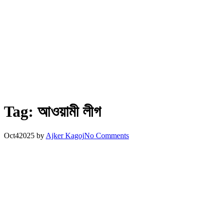
Tag:
আওয়ামী লীগ
Oct
4
2025
by
Ajker Kagoj
No Comments