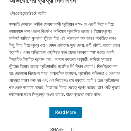
অভিযোগের ব্যাখ্যা দিল নগদ
Uncategorized
,
জাতীয়
সম্প্রতি মোবাইল আর্থিক সেবাদানকারী প্রতিষ্ঠান নগদ-এর একটি নিয়োগ নিয়ে
গণমাধ্যমে নানা ধরনের বিতর্ক ও অভিযোগ প্রকাশিত হয়েছে। নিয়োগপ্রাপ্ত
কর্মকর্তা জাকিয়া সুলতানা জুঁইকে ঘিরে এই আলোচনা শুরু হলেও পরবর্তীতে আরও
কিছু বিষয় নিয়ে প্রশ্ন ওঠে—যেমন ডেটাবেজ মুছে ফেলা, কর্মী ছাঁটাই, বকেয়া বেতন
ইত্যাদি। এসব অভিযোগের প্রেক্ষিতে নগদ তাদের অবস্থান স্পষ্ট করতে একটি
বিস্তারিত বিজ্ঞপ্তি প্রকাশ করে। নগদের বক্তব্য অনুযায়ী, জাকিয়া সুলতানা
জুঁইয়ের নিয়োগ হয়েছে প্রতিষ্ঠানটির প্রচলিত বিধিবিধান মেনেই। বিজ্ঞপ্তিতে বলা
হয়, যেকোনো নিয়োগের সময় একাডেমিক ফলাফল, প্রাসঙ্গিক অভিজ্ঞতা ও পেশাগত
যোগ্যতা যাচাই করা হয় এবং এই নিয়োগেও তার ব্যত্যয় হয়নি। তবে প্রতিষ্ঠানের
পক্ষ থেকে জানানো হয়েছে, নিয়োগের বিষয়ে যেহেতু প্রশ্ন উঠেছে, তাই সেটি পুনরায়
পর্যালোচনা করার সিদ্ধান্ত নেওয়া হয়েছে, যাতে স্বচ্ছতা বজায় থাকে...
Read More
SHARE