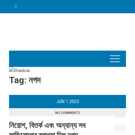
Skip
to
content
Tag:
নগদ
JUN
1
2025
NO COMMENTS
নিয়োগ, বিতর্ক এবং অন্যান্য সব