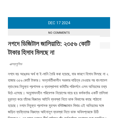
DEC
17
2024
NO COMMENTS
নগদে ডিজিটাল জালিয়াতি: ২৩৫৬ কোটি
টাকার হিসাব মিলছে না
এক্সক্লুসিভ
নগদে বড় অঙ্কের অর্থ বা ই-মানি তৈরি করা হয়েছে, যার কারণে হিসাব মিলছে না ২
হাজার ৩৫৬ কোটি টাকার। অন্তর্বর্তীকালীন সরকার দায়িত্ব নেওয়ার পর বাংলাদেশ
ব্যাংকের নিযুক্ত প্রশাসক ও ব্যবস্থাপনা কমিটির পরিদর্শনে এসব অনিয়মের তথ্য
উঠে এসেছে। অনুমোদনহীন পরিবেশক নিয়োগের দায়ে ছয় কর্মকর্তার একটি তালিকা
চূড়ান্ত করে তাঁদের বিরুদ্ধে আইনি ব্যবস্থা নিতে ডাক বিভাগের কাছে পাঠানো
হয়েছে। নগদে নিযুক্ত প্রশাসক মুহম্মদ বদিউজ্জামান দিদার এই অনিয়মের সঙ্গে
জড়িত ব্যক্তিদের বিরুদ্ধে আইনানুগ ব্যবস্থা নিতে ডাক অধিদপ্তরকে চিঠি