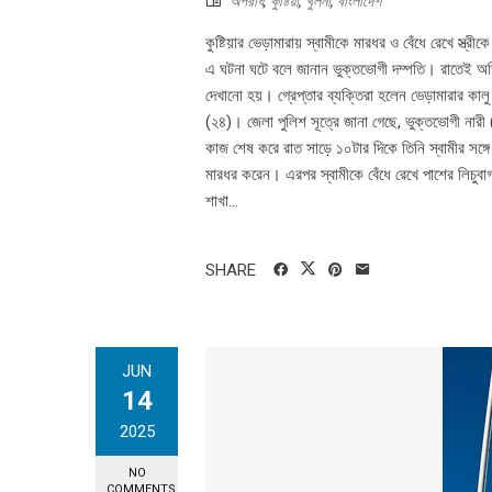
অপরাধ
,
কুষ্টিয়া
,
খুলনা
,
বাংলাদেশ
কুষ্টিয়ার ভেড়ামারায় স্বামীকে মারধর ও বেঁধে রেখে স্
এ ঘটনা ঘটে বলে জানান ভুক্তভোগী দম্পতি। রাতেই অভ
দেখানো হয়। গ্রেপ্তার ব্যক্তিরা হলেন ভেড়ামারার কালু 
(২৪)। জেলা পুলিশ সূত্রে জানা গেছে, ভুক্তভোগী না
কাজ শেষ করে রাত সাড়ে ১০টার দিকে তিনি স্বামীর সঙ
মারধর করেন। এরপর স্বামীকে বেঁধে রেখে পাশের লিচুবাগ
শাখা...
SHARE
JUN
14
2025
NO
COMMENTS