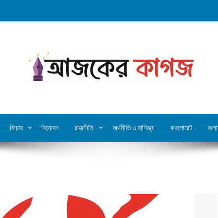
ফিচার
বিনোদন
রাজনীতি
অর্থনীতি ও বাণিজ্য
করপোরেট
কলা