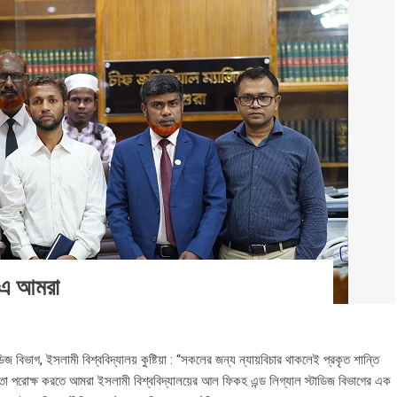
’ এ আমরা
ডিজ বিভাগ, ইসলামী বিশ্ববিদ্যালয় কুষ্টিয়া : “সকলের জন্য ন্যায়বিচার থাকলেই প্রকৃত শান্তি
বতা পরোক্ষ করতে আমরা ইসলামী বিশ্ববিদ্যালয়ের আল ফিকহ এন্ড লিগ্যাল স্টাডিজ বিভাগের এক