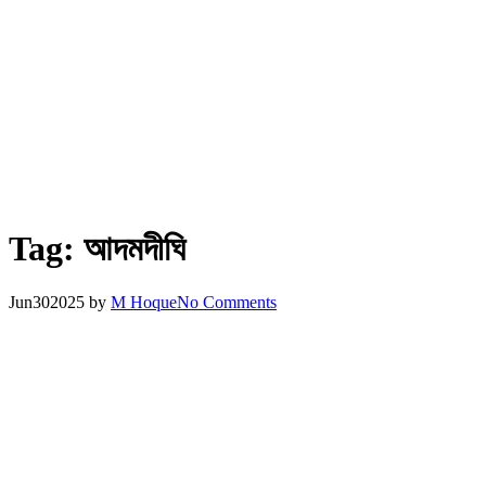
Tag:
আদমদীঘি
Jun
30
2025
by
M Hoque
No Comments