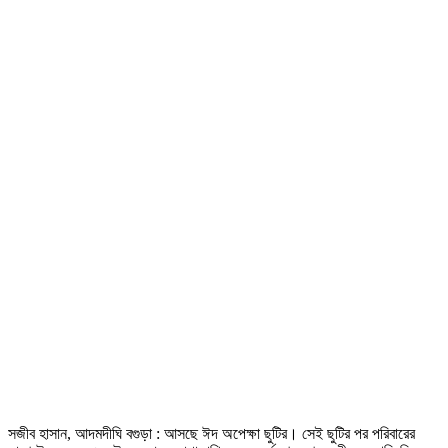
সজীব হাসান, আদমদীঘি বগুড়া : আসছে ঈদ অপেক্ষা ছুটির। সেই ছুটির পর পরিবারের