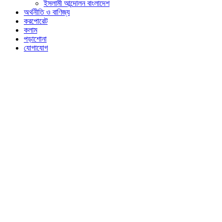
ইসলামী আন্দোলন বাংলাদেশ
অর্থনীতি ও বাণিজ্য
করপোরেট
কলাম
পড়াশোনা
যোগাযোগ