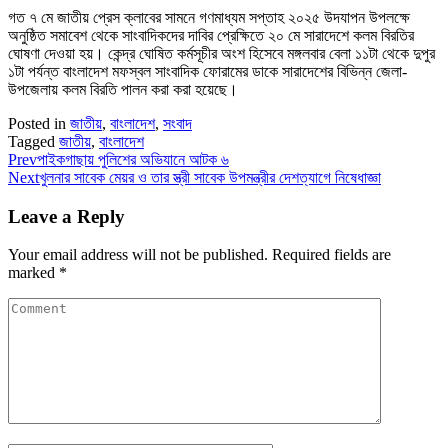
গত ৭ মে জাতীয় প্রেস ক্লাবের সামনে গণমাধ্যম সপ্তাহ ২০২৫ উদযাপন উপলক্ষে
অনুষ্ঠিত সমাবেশ থেকে সাংবাদিকদের দাবির প্রেক্ষিতে ২০ মে সারাদেশে কলম বিরতির
ঘোষণা দেওয়া হয়। কেন্দ্র ঘোষিত কর্মসূচীর অংশ হিসেবে মঙ্গলবার বেলা ১১টা থেকে দুপুর
১টা পর্যন্ত বাংলাদেশ মফস্বল সাংবাদিক ফোরামের ডাকে সারাদেশের বিভিন্ন জেলা-
উপজেলায় কলম বিরতি পালন করা করা হয়েছে।
Posted in
জাতীয়
,
বাংলাদেশ
,
সংবাদ
Tagged
জাতীয়
,
বাংলাদেশ
Prev
পাইকগাছায় পুলিশের অভিযানে আটক ৬
Next
খুলনার সাবেক মেয়র ও তার স্ত্রী সাবেক উপমন্ত্রীর দেশত্যাগে নিষেধাজ্ঞা
Leave a Reply
Your email address will not be published.
Required fields are
marked
*