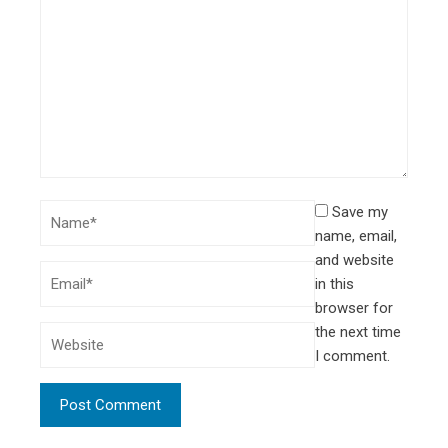
Save my
name, email,
and website
in this
browser for
the next time
I comment.