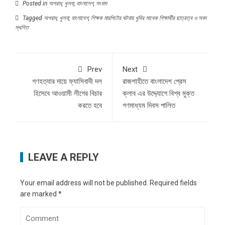
Posted in
অপরাধ
,
খুলনা
,
বাংলাদেশ
,
সংবাদ
Tagged
অপরাধ
,
খুলনা
,
বাংলাদেশ
,
শিক্ষক মারপিটের ঘটনায় খুবির সাবেক শিক্ষার্থীর ছাত্রত্ব ও সনদ
স্থগিত
Prev
Next
গণহত্যার দায়ে ফ্যাসিবাদী দল
রাজশাহীতে বাংলাদেশ প্রেস
হিসেবে আওয়ামী লীগের বিচার
ক্লাব এর উদ্দ্যোগে বিশ্ব মুক্ত
করতে হবে
গণমাধ্যম দিবস পালিত
LEAVE A REPLY
Your email address will not be published.
Required fields
are marked
*