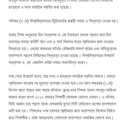
মাহমুদ সাকিকে মারপিটের ঘটনায় অভিযুক্ত শিক্ষার্থী মোবারক হোসেন নোমানের
ছাত্রত্ব ও সনদ সাময়িক স্থগিত করা হয়েছে।
শনিবার (৩ মে) বিশ্ববিদ্যালয়ের সিন্ডিকেটের জরুরী সভায় এ সিদ্ধান্ত নেওয়া হয়।
সভায় শিক্ষা অনুষদের ডিন অধ্যাপক ড. মো ইমদাদুল হককে প্রধান করে তিন
সদস্যের তদন্ত কমিটি গঠন এবং ৫ কার্য দিবসের মধ্যে প্রতিবেদন জমা দেওয়ার
সিদ্ধান্ত হয়। এছাড়া মারধরের ঘটনায় ফৌজদারি মামলা দায়ের এবং অভিযুক্তের
ক্যাম্পাসে প্রবেশ নিষিদ্ধের সিদ্ধান্ত নেওয়া হয়েছে। বিশ্ববিদ্যালয়ের উপাচার্য
অধ্যাপক ড. মো. রেজাউল করিম সভায় সভাপতিত্ব করেন।
সভা শেষে উপাচার্য বলেন, তার সনদ ও ছাত্রত্ব সাময়িক স্থগিত থাকবে। তদন্ত
প্রতিবেদন পাওয়ার পর চূড়ান্ত ব্যবস্থা নেওয়া হবে।এর আগে শুক্রবার (২ মে)
দিনগত রাতে গাছের আম পাড়ার ঘটনাকে কেন্দ্র করে শিক্ষক হাসান মাহমুদ সাকিকে
মারধর করেন বাংলা ২০১৮ ব্যাচের শিক্ষার্থী মোবারক হোসেন নোমান। এ ঘটনায়
তিনি অজ্ঞান হয়ে পড়লে তাকে বেসরকারি খুলনা সিটি মেডিকেল কলেজ হাসপাতালে
ভর্তি করা হয়। শিক্ষকের ওপর হামলার প্রতিবাদে রাতে ক্যাম্পাসে বিক্ষোভ মিছিল
করে শিক্ষার্থীরা। তারা আবদুল্লাহ নোমানকে ক্যাম্পাসে অবাঞ্চিত ঘোষণা করে।