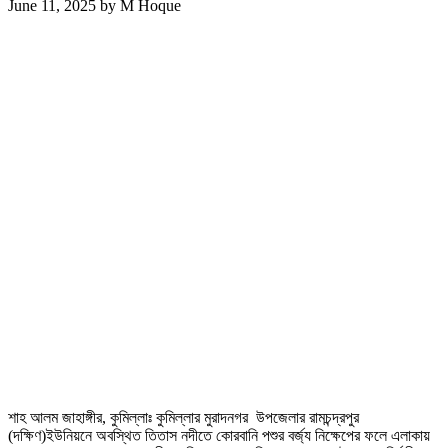
June 11, 2025
by
M Hoque
শাহ আলম জাহাঙ্গীর, কুমিল্লাঃ কুমিল্লার মুরাদনগর উপজেলার রামচন্দ্রপুর
(দক্ষিণ)ইউনিয়নে অবস্থিত তিতাস নদীতে কোরবানি পশুর বর্জ্য নিক্ষেপের ফলে এলাকায়