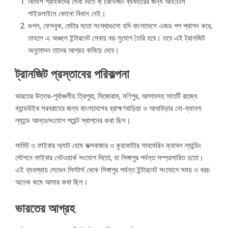
বিদেশি গ্রাহকদের সেবা দিতে বা ট্রানজিট ব্যবহারের জন্য আইটিসি
গাইডলাইনে কোনো বিধান নেই।
গুগল, ফেসবুক, মেটার মতো সংস্থাগুলো যদি বাংলাদেশে এজড পপ স্থাপন করে,
তাহলে এ অঞ্চলে ইন্টারনেট সেবায় বড় সুযোগ তৈরি হবে। তবে এই ট্রানজিট
অনুমোদন তাদের আগ্রহ কমিয়ে দেবে।
ট্রানজিট প্রস্তাবের পরিকল্পনা
ভারতের উত্তর-পূর্বাঞ্চলীয় ত্রিপুরা, মিজোরাম, মণিপুর, আসামসহ সাতটি রাজ্যে
ব্যান্ডউইথ সরবরাহের জন্য বাংলাদেশের ব্রাহ্মণবাড়িয়া ও আখাউড়ার নো-ম্যানস
ল্যান্ডে আন্তঃসংযোগ পয়েন্ট স্থাপনের কথা ছিল।
সামিট ও ফাইবার অ্যাট হোম কক্সবাজার ও কুয়াকাটার সাবমেরিন ক্যাবল ল্যান্ডিং
স্টেশনে ফাইবার নেটওয়ার্ক সংযোগ দিতো, যা সিঙ্গাপুর পর্যন্ত সম্প্রসারিত হতো।
এই ব্যবস্থায় সেভেন সিস্টার্স থেকে সিঙ্গাপুর পর্যন্ত ইন্টারনেট সংযোগে সময় ও খরচ
অনেক কমে আসার কথা ছিল।
ভারতের আগ্রহ