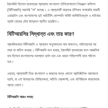
ট্রানজিট হিসেবে ব্যবহারের প্রস্তাবে বাংলাদেশ টেলিযোগাযোগ নিয়ন্ত্রণ কমিশন
(বিটিআরসি) সরাসরি “না” বলেছে। এ প্রস্তাবটি ভারতের টেলিকম অপারেটর ভারতী
এয়ারটেল এবং বাংলাদেশের দুই আইটিসি কোম্পানি সামিট কমিউনিকেশন্স ও ফাইবার
অ্যাট হোমের যৌথ উদ্যোগে প্রণীত হয়েছিল।
বিটিআরসির সিদ্ধান্ত এবং তার কারণ
প্রাথমিকভাবে বিটিআরসি এ প্রস্তাব অনুমোদনের পথে থাকলেও, পর্যালোচনার পর
তারা তা বাতিল করেছে। বিটিআরসি মনে করছে, ট্রানজিট ব্যবহারের ফলে আঞ্চলিক
হাব হিসেবে বাংলাদেশের অবস্থান দুর্বল হবে এবং ভারত শক্তিশালী হাবে পরিণত
হবে।
এছাড়া, প্রস্তাবটি নিয়ে বাংলাদেশ ও ভারতের মধ্যে কোনো প্রাতিষ্ঠানিক আলোচনা
হয়নি, যা এই উদ্যোগের যৌক্তিকতা, আইনি প্রেক্ষাপট, এবং বাণিজ্যিক বাস্তবতার
প্রশ্ন তোলে।
বিটিআরসি আরও বলছে: