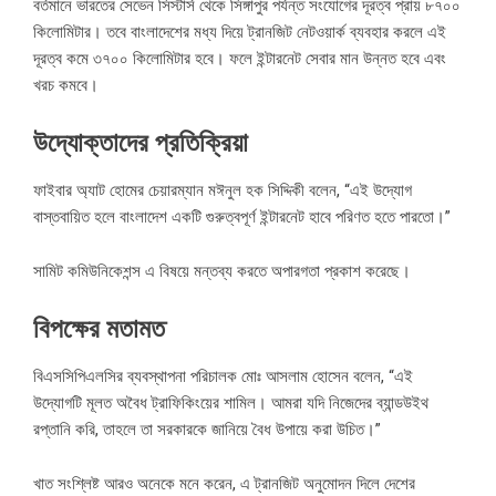
বর্তমানে ভারতের সেভেন সিস্টার্স থেকে সিঙ্গাপুর পর্যন্ত সংযোগের দূরত্ব প্রায় ৮৭০০
কিলোমিটার। তবে বাংলাদেশের মধ্য দিয়ে ট্রানজিট নেটওয়ার্ক ব্যবহার করলে এই
দূরত্ব কমে ৩৭০০ কিলোমিটার হবে। ফলে ইন্টারনেট সেবার মান উন্নত হবে এবং
খরচ কমবে।
উদ্যোক্তাদের প্রতিক্রিয়া
ফাইবার অ্যাট হোমের চেয়ারম্যান মঈনুল হক সিদ্দিকী বলেন, “এই উদ্যোগ
বাস্তবায়িত হলে বাংলাদেশ একটি গুরুত্বপূর্ণ ইন্টারনেট হাবে পরিণত হতে পারতো।”
সামিট কমিউনিকেশন্স এ বিষয়ে মন্তব্য করতে অপারগতা প্রকাশ করেছে।
বিপক্ষের মতামত
বিএসসিপিএলসির ব্যবস্থাপনা পরিচালক মোঃ আসলাম হোসেন বলেন, “এই
উদ্যোগটি মূলত অবৈধ ট্রাফিকিংয়ের শামিল। আমরা যদি নিজেদের ব্যান্ডউইথ
রপ্তানি করি, তাহলে তা সরকারকে জানিয়ে বৈধ উপায়ে করা উচিত।”
খাত সংশ্লিষ্ট আরও অনেকে মনে করেন, এ ট্রানজিট অনুমোদন দিলে দেশের