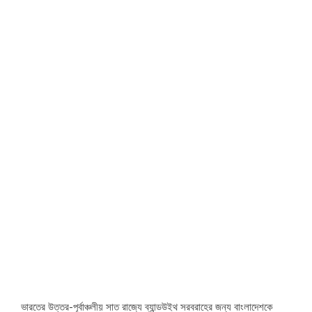
ভারতের উত্তর-পূর্বাঞ্চলীয় সাত রাজ্যে ব্যান্ডউইথ সরবরাহের জন্য বাংলাদেশকে