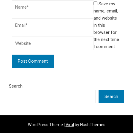
Save my
name, email,
and website
in this
browser for
the next time
I comment.
Search
Search
WordPress Theme |
Viral
by HashThemes