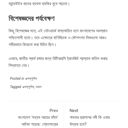
ব্যান্ডউইথ খাতের ব্যবসা হুমকির মুখে পড়তো।
বিশেষজ্ঞদের পর্যবেক্ষণ
কিছু বিশেষজ্ঞের মতে, এই নেটওয়ার্ক বাস্তবায়িত হলে বাংলাদেশের অবস্থান
শক্তিশালী হতো। তবে এক্ষেত্রে বাণিজ্যিক ও কৌশলগত দিকগুলো আরও
গভীরভাবে বিবেচনা করা উচিত ছিল।
এভাবে, জাতীয় স্বার্থ রক্ষার জন্য বিটিআরসি ট্রানজিট প্রস্তাব বাতিল করার
সিদ্ধান্ত নেয়।
Posted in
এক্সক্লুসিভ
Tagged
এক্সক্লুসিভ
,
ভারত
Prev
Next
বাংলাদেশ ‘মধ্যম আয়ের ফাঁদে’
পাবনার হুরাসাগর নদী কি এবার
আটকা পড়েছে: শ্বেতপত্রের
উদ্ধার হবে?