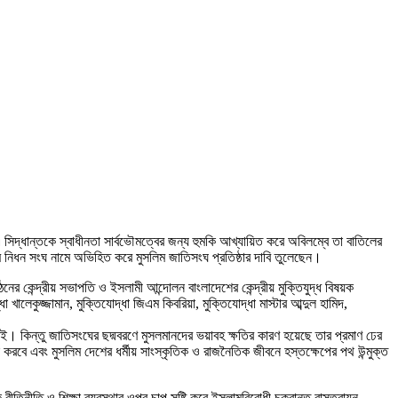
দ্ধান্তকে স্বাধীনতা সার্বভৌমত্বের জন্য হুমকি আখ্যায়িত করে অবিলম্বে তা বাতিলের
নিধন সংঘ নামে অভিহিত করে মুসলিম জাতিসংঘ প্রতিষ্ঠার দাবি তুলেছেন।
র কেন্দ্রীয় সভাপতি ও ইসলামী আন্দোলন বাংলাদেশের কেন্দ্রীয় মুক্তিযুদ্ধ বিষয়ক
ালেকুজ্জামান, মুক্তিযোদ্ধা জিএম কিবরিয়া, মুক্তিযোদ্ধা মাস্টার আব্দুল হামিদ,
 কিন্তু জাতিসংঘের ছদ্মবরণে মুসলমানদের ভয়াবহ ক্ষতির কারণ হয়েছে তার প্রমাণ ঢের
করবে এবং মুসলিম দেশের ধর্মীয় সাংস্কৃতিক ও রাজনৈতিক জীবনে হস্তক্ষেপের পথ উন্মুক্ত
তিনীতি ও শিক্ষা ব্যবস্থার ওপর চাপ সৃষ্টি করে ইসলামবিরোধী চক্রান্ত বাস্তবায়ন