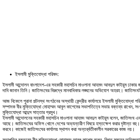
ইসলামী মুক্তিযোদ্ধা পরিষদ:
ইসলামী আন্দোলন বাংলাদেশ-এর সহকারী মহাসচিব মাওলানা আহমদ আবদুল কাইয়ূম ঢাকায় জাতি
দাবি জানান তিনি। জাতিসংঘের বিরুদ্ধে মানবাধিকার লঙ্ঘনের অভিযোগ অহরহ। জাতিসংঘই
আজ বিকেলে পুরানা পল্টনস্থ সংগঠনের অস্থায়ী কেন্দ্রীয় কার্যালয়ে ইসলামী মুক্তিযোদ্ধা
সম্পাদক বীর মুক্তিযোদ্ধা মোহাম্মদ আবুল কাশেমের সভাপতিত্বে সভায় বক্তব্য রাখেন, সংগঠনে
মুক্তিযোদ্ধা আব্দুস সাত্তার প্রমুখ।
ইসলামী আন্দোলনের সহকারী মহাসচিব মাওলানা আহমদ আবদুল কাইয়ূম বলেন, জাতিসংঘ একটি
আছে। জাতিসংঘের অফিস খোলে দেশের অভ্যন্তরীণ বিষয়ে হস্তক্ষেপ করার দৃষ্টান্ত বহু। জা
করবে। কাজেই জাতিসংঘের কার্যালয় স্থাপন করা অন্তর্র্বতীকালীন সরকারের কাজ নয়।
সভাপতির বক্তব্যে বীর মুক্তিযোদ্ধা মোহাম্মদ আবুল কাশেম বলেন, বিগত সময়ের অভিজ্ঞতায় 