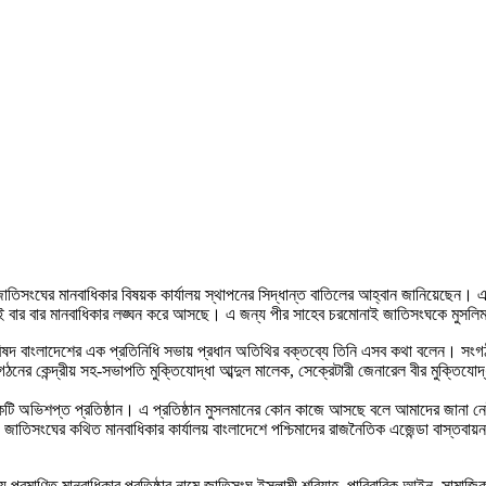
সংঘের মানবাধিকার বিষয়ক কার্যালয় স্থাপনের সিদ্ধান্ত বাতিলের আহ্বান জানিয়েছেন। এ সি
 বার বার মানবাধিকার লঙ্ঘন করে আসছে। এ জন্য পীর সাহেব চরমোনাই জাতিসংঘকে মুসলিম 
 পরিষদ বাংলাদেশের এক প্রতিনিধি সভায় প্রধান অতিথির বক্তব্যে তিনি এসব কথা বলেন। সংগঠনে
র কেন্দ্রীয় সহ-সভাপতি মুক্তিযোদ্ধা আব্দুল মালেক, সেক্রেটারী জেনারেল বীর মুক্তিযোদ্ধা খ
 অভিশপ্ত প্রতিষ্ঠান। এ প্রতিষ্ঠান মুসলমানের কোন কাজে আসছে বলে আমাদের জানা নেই।
তিসংঘের কথিত মানবাধিকার কার্যালয় বাংলাদেশে পশ্চিমাদের রাজনৈতিক এজেন্ডা বাস্তবায়ন 
প্রমাণিত মানবাধিকার প্রতিষ্ঠার নামে জাতিসংঘ ইসলামী শরিয়াহ, পারিবারিক আইন, সামাজিক রী