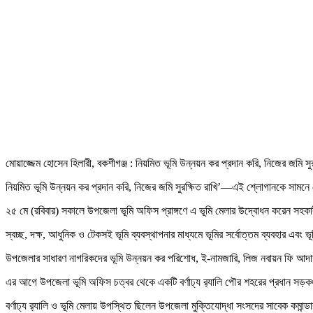
মোয়াজ্জেম হোসেন হিলারী, বকশীগঞ্জ : নিয়মিত ভূমি উন্নয়ন কর প্রদান করি, নিজের জমি 
নিয়মিত ভূমি উন্নয়ন কর প্রদান করি, নিজের জমি সুরক্ষিত রাখি’—এই শ্লোগানকে সামন
২৫ মে (রবিবার) সকালে উপজেলা ভূমি অফিস প্রাঙ্গণে এ ভূমি মেলার উদ্বোধন করেন সহক
স্বচ্ছ, দক্ষ, আধুনিক ও টেকসই ভূমি ব্যবস্থাপনার মাধ্যমে ভূমির সর্বোত্তম ব্যবহার এব
উপজেলার সাধারণ নাগরিকদের ভূমি উন্নয়ন কর পরিশোধ, ই-নামজারি, লিজ নবায়ন ফি আদ
এর আগে উপজেলা ভূমি অফিস চত্বর থেকে একটি বর্ণাঢ্য র‌্যালি পৌর শহরের প্রধান সড়ক
বর্ণাঢ্য র‌্যালি ও ভূমি মেলায় উপস্থিত ছিলেন উপজেলা মুক্তিযোদ্ধা সংসদের সাবেক কমান্ড