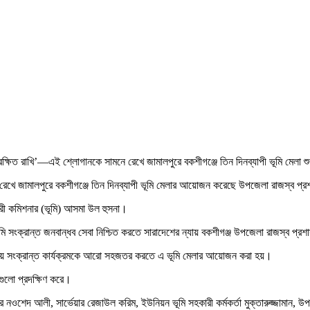
সুরক্ষিত রাখি’—এই শ্লোগানকে সামনে রেখে জামালপুরে বকশীগঞ্জে তিন দিনব্যাপী ভূমি মেলা 
ে রেখে জামালপুরে বকশীগঞ্জে তিন দিনব্যাপী ভূমি মেলার আয়োজন করেছে উপজেলা রাজস্ব প্
ারী কমিশনার (ভূমি) আসমা উল হুসনা।
ং ভূমি সংক্রান্ত জনবান্ধব সেবা নিশ্চিত করতে সারাদেশের ন্যায় বকশীগঞ্জ উপজেলা রাজস্ব 
ায় সংক্রান্ত কার্যক্রমকে আরো সহজতর করতে এ ভূমি মেলার আয়োজন করা হয়।
গুলো প্রদক্ষিণ করে।
ার নওশেদ আলী, সার্ভেয়ার রেজাউল করিম, ইউনিয়ন ভূমি সহকারী কর্মকর্তা মুক্তারুজ্জামান, 