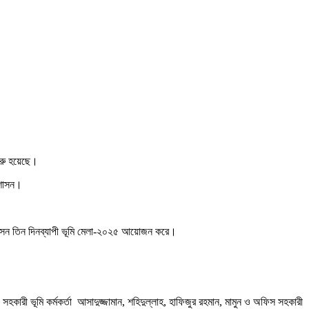
শুরু হয়েছে।
রশাসন।
প্রশাসন তিন দিনব্যাপী ভূমি মেলা-২০২৫ আয়োজন করে।
উপ সহকারী ভূমি কর্মকর্তা আসাদুজ্জামান, শহিদুল্লাহ, হাফিজুর রহমান, মামুন ও অফিস সহকারী