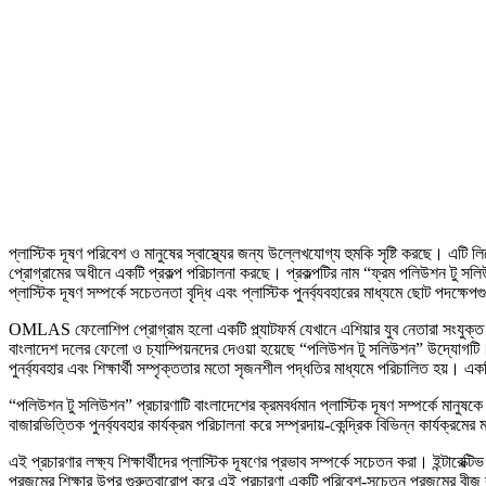
প্লাস্টিক দূষণ পরিবেশ ও মানুষের স্বাস্থ্যের জন্য উল্লেখযোগ্য হুমকি সৃষ্টি করছে। এ
প্রোগ্রামের অধীনে একটি প্রকল্প পরিচালনা করছে। প্রকল্পটির নাম “ফ্রম পলিউশন টু সল
প্লাস্টিক দূষণ সম্পর্কে সচেতনতা বৃদ্ধি এবং প্লাস্টিক পুনর্ব্যবহারের মাধ্যমে ছোট পদক
OMLAS ফেলোশিপ প্রোগ্রাম হলো একটি প্ল্যাটফর্ম যেখানে এশিয়ার যুব নেতারা সংযুক্ত
বাংলাদেশ দলের ফেলো ও চ্যাম্পিয়নদের দেওয়া হয়েছে “পলিউশন টু সলিউশন” উদ্যোগটি। এই 
পুনর্ব্যবহার এবং শিক্ষার্থী সম্পৃক্ততার মতো সৃজনশীল পদ্ধতির মাধ্যমে পরিচালিত হ
“পলিউশন টু সলিউশন” প্রচারণাটি বাংলাদেশের ক্রমবর্ধমান প্লাস্টিক দূষণ সম্পর্কে মানু
বাজারভিত্তিক পুনর্ব্যবহার কার্যক্রম পরিচালনা করে সম্প্রদায়-কেন্দ্রিক বিভিন্ন কার্যক্রমে
এই প্রচারণার লক্ষ্য শিক্ষার্থীদের প্লাস্টিক দূষণের প্রভাব সম্পর্কে সচেতন করা। ইন্টারেক্
প্রজন্মের শিক্ষার উপর গুরুত্বারোপ করে এই প্রচারণা একটি পরিবেশ-সচেতন প্রজন্মের বীজ বপ