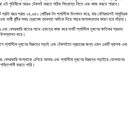
লে তারা এই পৃথিবীকে আরও টেকসই করতে সঠিক সিদ্ধান্ত নিতে এবং কাজ করতে পারবে।
ি প্রতি বছর প্রায় ২৪,৬৪০ মেট্রিক টন প্লাস্টিক উৎপাদন করে, যার বেশিরভাগই সামুদ্রিক
এবং ভারী বৃষ্টির সময় ড্রেনেজ ব্যবস্থা আটকে দিয়ে শহুরে জলাবদ্ধতার কারণ হয়ে দাঁড়ায়।
GO) এবং বেসরকারি খাতের সাথে একত্রে কাজ করে দলটি প্লাস্টিক দূষণের ক্ষতিকর প্রভাব
রূপ উপস্থাপন করে।
ে প্লাস্টিক দূষণের বিরুদ্ধে লড়াই এবং টেকসইতা প্রচারের জন্য এমন একটি ব্যাপক এবং
বং বেসরকারি সংস্থাকে এগিয়ে আসার এবং প্লাস্টিক দূষণের বিরুদ্ধে লড়াইয়ে যোগদানের
কে শক্তিশালী করতে পারি।