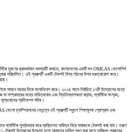
ে। প্লাস্টিক দূষণের ক্রমবর্ধমান সমস্যাটি কমাতে, বাংলাদেশের একটি দল OMLAS ফেলোশিপ
দ্বারা পরিচালিত। এই প্রকল্পটি একটি টেকসই বিশ্ব গঠনের উপর গুরুত্বারোপ করে।
 করছে।
গুলিকে সামনে আনার দিকে মনোনিবেশ করে। ২০২৪ সালে নির্বাচিত ১৭টি উদ্যোগের মধ্যে
সম্প্রদায়ের মধ্যে দায়িত্ববোধ এবং স্থিতিস্থাপকতা বাড়ায়, প্লাস্টিক সংগ্রহ,
 মূল্যবোধের প্রতিফলন ঘটায়।
ফেলো চ্যাম্পিয়নদের নেতৃত্বে এই প্রকল্পটি স্কুলে শিক্ষামূলক প্রোগ্রাম এবং
কীভাবে প্লাস্টিক পুনর্ব্যবহার করে ব্যক্তিগত দায়িত্ব নিয়ে সমাজকে টেকসই করা যায়। তরুণ
চলবে। টেকসই উন্নয়নের উদ্দেশ্য হলো আমাদের চাহিদা পূরণ করা যাতে ভবিষ্যৎ প্রজন্মের