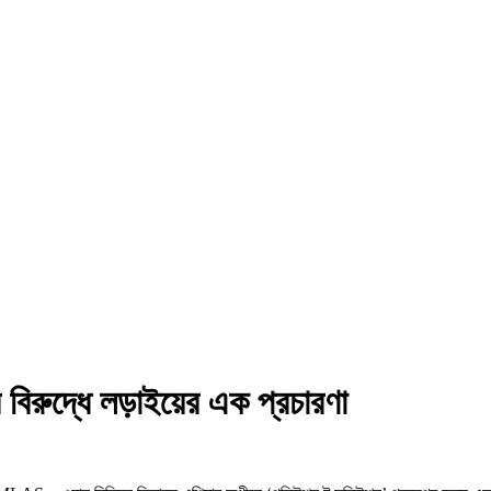
বিরুদ্ধে লড়াইয়ের এক প্রচারণা