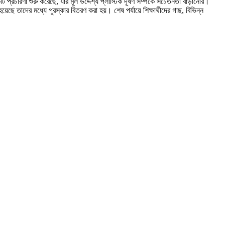
রচারণা শুরু করেছে, যার মূল উদ্দেশ্য প্লাস্টিক দূষণ সম্পর্কে সচেতনতা বাড়ানোর।
ছে তাদের মধ্যে পুরস্কার বিতরণ করা হয়। শেষ পর্যায়ে শিক্ষার্থীদের গাছ, বিভিন্ন