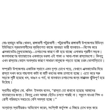
মোঃ হুমায়ুন কবির খোকন, রাঙ্গাবালী পটুয়াখালী : পটুয়াখালীর রাঙ্গাবালী উপজেলার বিভিন্ন
ইউনিয়নে প্রভাবশালীদের ব্যক্তিগত কাজে ব্যবহৃত ভারী যানবাহন—বিশেষ করে
এক্সকাভেটর (বুলডোজার)—চলাচলের কারণে নষ্ট হয়ে যাচ্ছে এলাকার গ্রামীণ সড়ক।
জনসাধারণের যাতায়াতের একমাত্র ভরসা এই পাকা ও আধা-পাকা রাস্তাগুলো। কিন্তু
এখন রাস্তার বেহাল অবস্থার কারণে সাধারণ মানুষকে পড়তে হচ্ছে চরম ভোগান্তিতে।
সম্প্রতি উপজেলার একাধিক স্থানে এমন দৃশ্য চোখে পড়ে, যেখানে এক্সকাভেটর দিয়ে
রাস্তা দখল করে গাছপালা কাটা বা মাটি খননের কাজ চালানো হচ্ছে। এতে করে সরু
সড়কে সৃষ্টি হয়েছে ধস, ভাঙন ও গর্ত, যা যানবাহন চলাচলের জন্য মারাত্মক ঝুঁকিপূর্ণ হয়ে
উঠেছে।
স্থানীয় বাসিন্দা মো. খলিল ইসলাম বলেন, “রাস্তা তো বানানো হয়েছে আমাদের
যাতায়াতের জন্য। কিন্তু এখন আমরা হেঁটেও চলতে পারছি না। স্কুলে যাওয়া শিশু ও
রোগী পরিবহনে সবচেয়ে বেশি সমস্যা হচ্ছে।”
অন্যান্য স্থানীয়রাও অভিযোগ করেন, সংশ্লিষ্ট কর্তৃপক্ষ এ বিষয়ে চোখ বন্ধ করে