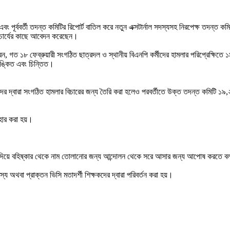
ং পূর্ববর্তী তদন্ত কমিটির রিপোর্ট বাতিল করে নতুন এক্সটার্নাল সদস্যসহ নিরপেক্ষ তদন্ত ক
 উপাচার্যের কাছে আবেদন করেছেন।
রেন, গত ১৮ ফেব্রুয়ারী সংগঠিত ছাত্রদল ও স্থানীয় বিএনপি কর্মীদের হামলার পরিপ্রেক্ষিতে ১
শঙ্কিত এবং চিন্তিত।
মীদের দ্বারা সংগঠিত হামলার বিচারের জন্য তৈরি করা হলেও পরবর্তীতে উক্ত তদন্ত কমিটি ১৯
াহার করা হয়।
জেন্স দিয়ে বহিষ্কার থেকে নাম তোলানোর জন্য আন্দোলন থেকে সরে আসার জন্য আপোষ করতে ব
য অথবা প্রাক্তন ভিসি মতাদর্শী শিক্ষকদের দ্বারা পরিবর্তন করা হয়।