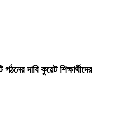
 গঠনের দা‌বি কুয়েট শিক্ষার্থীদের