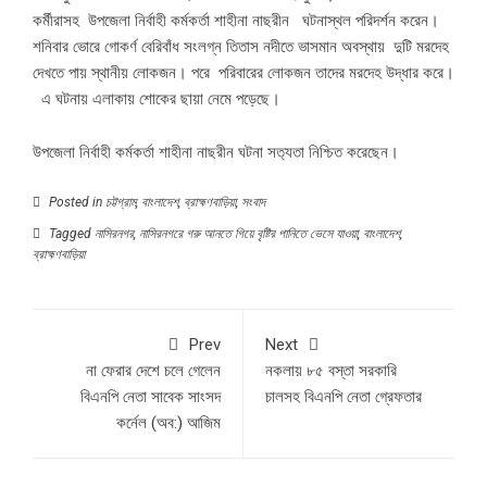
কর্মীরাসহ উপজেলা নির্বাহী কর্মকর্তা শাহীনা নাছরীন ঘটনাস্থল পরিদর্শন করেন।
শনিবার ভোরে গোকর্ণ বেরিবাঁধ সংলগ্ন তিতাস নদীতে ভাসমান অবস্থায় দুটি মরদেহ
দেখতে পায় স্থানীয় লোকজন। পরে পরিবারের লোকজন তাদের মরদেহ উদ্ধার করে।
এ ঘটনায় এলাকায় শোকের ছায়া নেমে পড়েছে।
উপজেলা নির্বাহী কর্মকর্তা শাহীনা নাছরীন ঘটনা সত‍্যতা নিশ্চিত করেছেন।
Posted in
চট্টগ্রাম
,
বাংলাদেশ
,
ব্রাহ্মণবাড়িয়া
,
সংবাদ
Tagged
নাসিরনগর
,
নাসিরনগরে গরু আনতে গিয়ে বৃষ্টির পানিতে ভেসে যাওয়া
,
বাংলাদেশ
,
ব্রাহ্মণবাড়িয়া
Prev
Next
না ফেরার দেশে চলে গেলেন
নকলায় ৮৫ বস্তা সরকারি
বিএনপি নেতা সাবেক সাংসদ
চালসহ বিএনপি নেতা গ্রেফতার
কর্নেল (অব:) আজিম