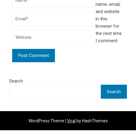
name, email,
and website
in this
browser for
the next time
I comment.
Search
Search
WordPress Theme |
Viral
by HashThemes