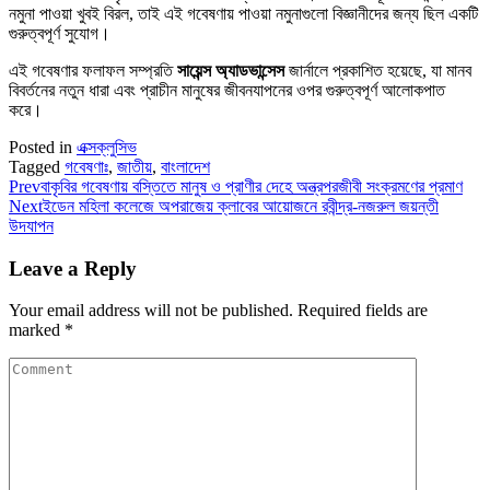
নমুনা পাওয়া খুবই বিরল, তাই এই গবেষণায় পাওয়া নমুনাগুলো বিজ্ঞানীদের জন্য ছিল একটি
গুরুত্বপূর্ণ সুযোগ।
এই গবেষণার ফলাফল সম্প্রতি
সায়েন্স অ্যাডভান্সেস
জার্নালে প্রকাশিত হয়েছে, যা মানব
বিবর্তনের নতুন ধারা এবং প্রাচীন মানুষের জীবনযাপনের ওপর গুরুত্বপূর্ণ আলোকপাত
করে।
Posted in
এক্সক্লুসিভ
Tagged
গবেষণাঃ
,
জাতীয়
,
বাংলাদেশ
Prev
বাকৃবির গবেষণায় বস্তিতে মানুষ ও প্রাণীর দেহে অন্ত্রপরজীবী সংক্রমণের প্রমাণ
Next
ইডেন মহিলা কলেজে অপরাজেয় ক্লাবের আয়োজনে রবীন্দ্র-নজরুল জয়ন্তী
উদযাপন
Leave a Reply
Your email address will not be published.
Required fields are
marked
*