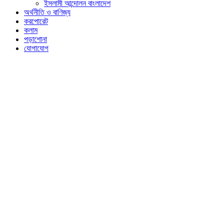
ইসলামী আন্দোলন বাংলাদেশ
অর্থনীতি ও বাণিজ্য
করপোরেট
কলাম
পড়াশোনা
যোগাযোগ