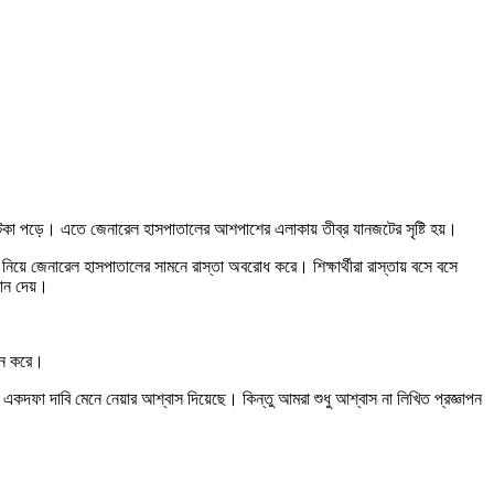
 আটকা পড়ে। এতে জেনারেল হাসপাতালের আশপাশের এলাকায় তীব্র যানজটের সৃষ্টি হয়।
ল নিয়ে জেনারেল হাসপাতালের সামনে রাস্তা অবরোধ করে। শিক্ষার্থীরা রাস্তায় বসে বসে
ান দেয়।
ালন করে।
দের একদফা দাবি মেনে নেয়ার আশ্বাস দিয়েছে। কিন্তু আমরা শুধু আশ্বাস না লিখিত প্রজ্ঞাপন