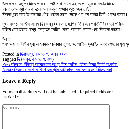
উপজেলার নেতৃত্ব দিতে পারবে। তাই মার্কা দেখে নয়, ভাল মানুষকে সমর্থন দিবেন।
এতে কোন ব্যাক্তি বা দলেরঅন্ধভক্ত হওয়ার প্রয়োজন নেই।
দিনাজপুরের সদর উপজেলার পৌর শহরের মর্ডান মোড়ে এক পথ সভায় তিনি এ কথা বলেন।
মুখ্য সংগঠন সার্জিস আলম দিনাজপুর সদর এন.সি.পির তিন জন প্রতিনিধির সাথে পরিচয়
করিয়ে দেন তাদের মধ্যে অন্যতম আরিফ রেজা, আদনান জামান এবং মিনহাজ জামান।
উক্ত
পথসভায় এনসিপির যুগ্ম আহ্বায়ক সারোয়ার তুষার, ড. আতিক মুজাহিদ উত্তরাঞ্চলের যুগ্
Posted in
দিনাজপুর
,
বাংলাদেশ
,
রংপুর
,
সংবাদ
Tagged
দিনাজপুর
,
বাংলাদেশ
,
রংপুর
Prev
বাউফলে বিভিন্ন আয়োজনের মধ্যে দিয়ে আলিম পরীক্ষার্থীদের বিদায়ী সংবর্ধনা
Next
নাসিরনগরে আশা‘র শিক্ষা কর্মসূচির অভিভাবক সমাবেশ ও মতবিনিময় সভা
Leave a Reply
Your email address will not be published.
Required fields are
marked
*