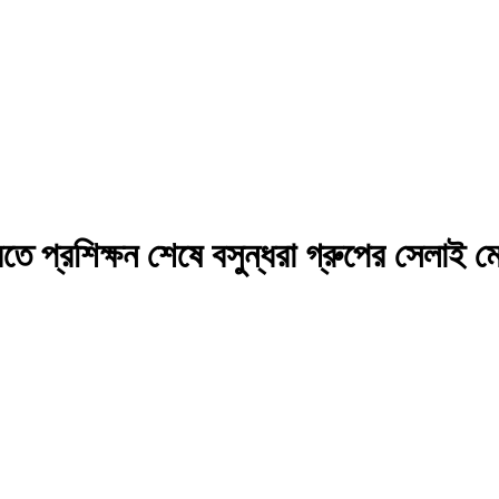
 করতে প্রশিক্ষন শেষে বসুন্ধরা গ্রুপের সেলাই