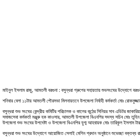
মাইনুল ইসলাম রাজু, আমতলী বরগুনা : বসুন্ধরা গ্রুপের সহায়তায় শুভসংঘের উদ্যোগে বর
শনিবার বেলা ১১টায় আমতলী পৌরসভা মিলনায়তনে উপজেলা নির্বাহী কর্মকর্তা মোঃ রোকনু
বসুন্ধরা শুভ সংঘের কেন্দ্রীয় কমিটির পরিচালক ও কালের কন্ঠের সিনিয়র সাব এডিটর জ
সমাজসেবা কর্মকর্তা মঞ্জুরু হক কাওসার, আমতলী উপজেলা বিএনপির সদস্য সচিব মোঃ তুহিন
উপজেলা শুভ সংঘের উপদেষ্টা ও উপজেলা বিএনপির যুগ্ম আহবায়ক মোঃ তারিকুল ইসলাম টার
বসুন্ধরা শুভ সংঘের উদ্যোগে আয়োজিত সেলাই মেশিন প্রদান অনুষ্ঠানে শুভেচ্ছা বক্তব্