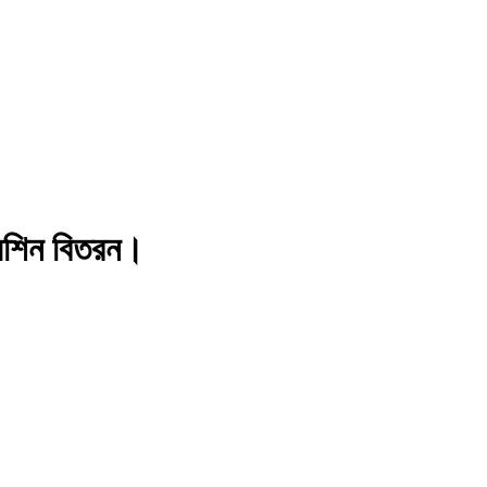
 মেশিন বিতরন।