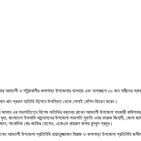
গুনার আমতলী ও পটুয়াখালীর কলাপাড়া উপজেলার অসহায় এবং অস্বচ্ছল ৩০ জন নারীদের স্বাব
জ্জামান খান প্রধান অতিথি হিসেবে উপস্থিত থেকে সেলাই মেশিন বিতরণ করেন।
াকারিয়া জামান এর সভাপতিত্বে বিশেষ অতিথির বক্তব্য রাখেন আমতলী উপজেলা সহকারী কমিশন
 মৃধা, বাংলাদেশ ইসলামি আন্দোলনের উপজেলা সভাপতি মুফতি ওমর ফারুক জিহাদী, জেলা জামা
জান, সাংবাদিক মোঃ জাকির হোসেন, একেএম খায়রুল বাশার বুলবুল প্রমুখ।
য রাখেন আমতলী উপজেলা প্রতিনিধি হায়াতুজ্জামান মিরাজ ও কলাপাড়া উপজেলা প্রতিনিধি জ