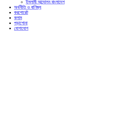
ইসলামী আন্দোলন বাংলাদেশ
অর্থনীতি ও বাণিজ্য
করপোরেট
কলাম
পড়াশোনা
যোগাযোগ