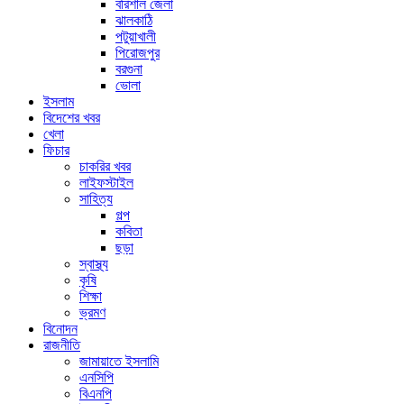
বরিশাল জেলা
ঝালকাঠি
পটুয়াখালী
পিরোজপুর
বরগুনা
ভোলা
ইসলাম
বিদেশের খবর
খেলা
ফিচার
চাকরির খবর
লাইফস্টাইল
সাহিত্য
গল্প
কবিতা
ছড়া
স্বাস্থ্য
কৃষি
শিক্ষা
ভ্রমণ
বিনোদন
রাজনীতি
জামায়াতে ইসলামি
এনসিপি
বিএনপি