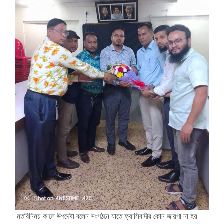
মতবিনিময় কালে উপদেষ্টা বলেন সংগঠনে যাতে ফ্যাসিবাদীর কোন জায়গা না হয়