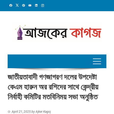
Skip
to
content
জাতীয়তাবাদী গণজাগরণ দলের উপদেষ্টা
কেএম হারুন অর রশিদের সাথে কেন্দ্রীয়
নির্বাহী কমিটির মতবিনিময় সভা অনুষ্ঠিত
April 21, 2025
by
Ajker Kagoj