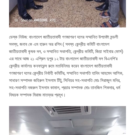
ডেস্ক নিউজ: বাংলাদেশ জাতীয়তাবাদী গণজাগরণ দলের সম্মানিত উপদেষ্টা মন্ডলী
সদস্য, জনাব কে এম হারুন অর রশিদ ( সদস্য কেন্দ্রীয় কমিটি বাংলাদেশ
জাতীয়তাবাদী কৃষক দল, ও সম্মানিত সভাপতি, কেন্দ্রীয় কমিটি, জিয়া সাইবার ফোর্স)
এর সাথে আজ ২১ এপ্রিল দুপুর ১২ টায় বাংলাদেশ জাতীয়তাবাদী দল বিএনপি’র
কেন্দ্রীয় কার্যালয় কনফারেন্স রুমে মতবিনিময় করেন বাংলাদেশ জাতীয়তাবাদী
গণজাগরণ দলের কেন্দ্রীয় নির্বাহী কমিটির, সম্মানিত সভাপতি হাবিব আহমেদ আশিক,
সাধারণ সম্পাদক জহিরুল ইসলাম টিটু, সিনিয়র সহ-সভাপতি মোঃ সিরাজুল মনির,
সহ-সভাপতি নজরুল ইসলাম কামাল, প্রচার সম্পাদক মোঃ তানজিল শিকদার, ধর্ম
বিষয়ক সম্পাদক মিরাজ মাতব্বর প্রমূখ।