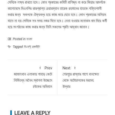
সেদিকে লক্ষ্য রাখতে হবে। কোন প্রকারের কমিটি বাণিজ্য না করে জিয়ার আদর্শকে
ভালোবেসে বিএনপির ভারপ্রাপ্ত চেয়ারম্যান তারেক রহমানের হাতকে শক্তিশালী
করার জন্য সকলকে ঐক্যবদ্ধ হয়ে কাজ করে যেতে হবে। কোন প্রকারের অনিয়ম
যাতে না হয় সেদিকে সব সময় নজর দিতে হবে। নেতা হওয়ার মনোভাব বাদ দিয়ে কর্মী
হয়ে সংগঠনের কাজ করার জন্য তিনি সকলের প্রতি আহ্বান জানান।
Posted in
সংবাদ
Tagged
বিএনপি
,
রাজনীতি
Prev
Next
জামালখান এলাকায় পাহাড় কেটে
শেরপুরে রাস্তার পাশে ধানক্ষেত
নির্মিতব্য অবৈধ স্থাপনা উচ্ছেদে
থেকে অটোচালকের মরদেহ
চউকের অভিযান
উদ্ধার
LEAVE A REPLY