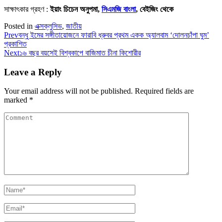
সাক্ষাৎকার গ্রহণ :
ইয়াং চিচেন অনুপমা,
সিএমজি বাংলা
, বেইজিং থেকে
Posted in
এক্সক্লুসিভ
,
জাতীয়
Prev
বন্ধু ইমের সঙ্গীতায়োজনে ফারাবি ধ্রুবর প্রথম একক অ্যালবাম ‘দোলনচাঁপা ঘুম’
প্রকাশিত
Next
১৬ বছর বয়সেই বিশ্বকাপে বাজিমাত চীনা কিশোরীর
Leave a Reply
Your email address will not be published.
Required fields are
marked
*