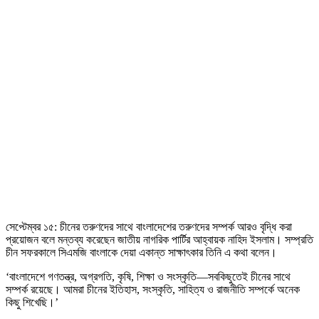
সেপ্টেম্বর ১৫: চীনের তরুণদের সাথে বাংলাদেশের তরুণদের সম্পর্ক আরও বৃদ্ধি করা
প্রয়োজন বলে মন্তব্য করেছেন জাতীয় নাগরিক পার্টির আহ্বায়ক নাহিদ ইসলাম। সম্প্রতি
চীন সফরকালে সিএমজি বাংলাকে দেয়া একান্ত সাক্ষাৎকার তিনি এ কথা বলেন।
‘বাংলাদেশে গণতন্ত্র, অগ্রগতি, কৃষি, শিক্ষা ও সংস্কৃতি—সবকিছুতেই চীনের সাথে
সম্পর্ক রয়েছে। আমরা চীনের ইতিহাস, সংস্কৃতি, সাহিত্য ও রাজনীতি সম্পর্কে অনেক
কিছু শিখেছি।’