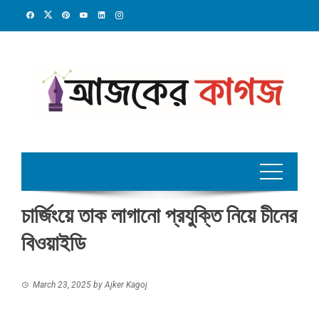
Skip
to
content
চার্জিংয়ে তাক লাগানো প্রযুক্তি নিয়ে চীনের
বিওয়াইডি
March 23, 2025
by
Ajker Kagoj