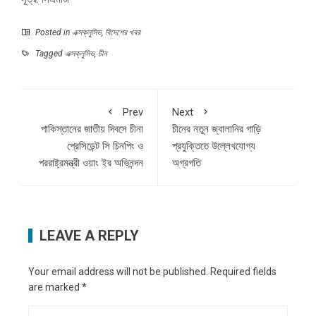
Posted in
এক্সক্লুসিভ
,
বিদেশের খবর
Tagged
এক্সক্লুসিভ
,
চীন
Prev
Next
পাকিস্তানের জাতীয় দিবসে চীনা
চীনের নতুন জ্বালানির গাড়ি
প্রেসিডেন্ট সি চিনপিং ও
প্রযুক্তিতে উল্লেখযোগ্য
পররাষ্ট্রমন্ত্রী ওয়াং ইর অভিনন্দন
অগ্রগতি
LEAVE A REPLY
Your email address will not be published.
Required fields
are marked
*