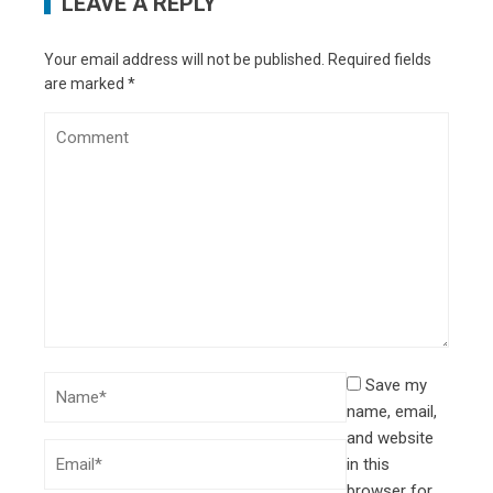
LEAVE A REPLY
Your email address will not be published.
Required fields
are marked
*
Save my
name, email,
and website
in this
browser for