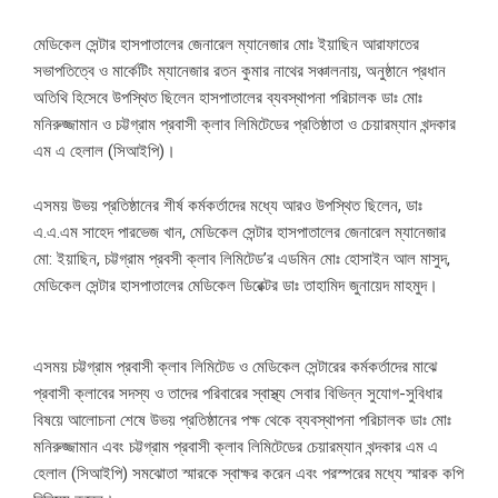
মেডিকেল সেন্টার হাসপাতালের জেনারেল ম্যানেজার মোঃ ইয়াছিন আরাফাতের
সভাপতিত্বে ও মার্কেটিং ম্যানেজার রতন কুমার নাথের সঞ্চালনায়, অনুষ্ঠানে প্রধান
অতিথি হিসেবে উপস্থিত ছিলেন হাসপাতালের ব্যবস্থাপনা পরিচালক ডাঃ মোঃ
মনিরুজ্জামান ও চট্টগ্রাম প্রবাসী ক্লাব লিমিটেডের প্রতিষ্ঠাতা ও চেয়ারম্যান খন্দকার
এম এ হেলাল (সিআইপি)।
এসময় উভয় প্রতিষ্ঠানের শীর্ষ কর্মকর্তাদের মধ্যে আরও উপস্থিত ছিলেন, ডাঃ
এ.এ.এম সাহেদ পারভেজ খান, মেডিকেল সেন্টার হাসপাতালের জেনারেল ম্যানেজার
মো: ইয়াছিন, চট্টগ্রাম প্রবসী ক্লাব লিমিটেড’র এডমিন মোঃ হোসাইন আল মাসুদ,
মেডিকেল সেন্টার হাসপাতালের মেডিকেল ডিরেক্টর ডাঃ তাহামিদ জুনায়েদ মাহমুদ।
এসময় চট্টগ্রাম প্রবাসী ক্লাব লিমিটেড ও মেডিকেল সেন্টারের কর্মকর্তাদের মাঝে
প্রবাসী ক্লাবের সদস্য ও তাদের পরিবারের স্বাস্থ্য সেবার বিভিন্ন সুযোগ-সুবিধার
বিষয়ে আলোচনা শেষে উভয় প্রতিষ্ঠানের পক্ষ থেকে ব্যবস্থাপনা পরিচালক ডাঃ মোঃ
মনিরুজ্জামান এবং চট্টগ্রাম প্রবাসী ক্লাব লিমিটেডের চেয়ারম্যান খন্দকার এম এ
হেলাল (সিআইপি) সমঝোতা স্মারকে স্বাক্ষর করেন এবং পরস্পরের মধ্যে স্মারক কপি