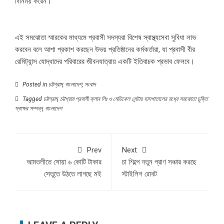
বিনিময় করেন।
এই সমঝোতা স্মারকের মাধ্যমে প্রবাসী সদস্যরা বিশেষ স্বাস্থ্যসেবা সুবিধা লাভ
করবেন বলে আশা প্রকাশ করছেন উভয় প্রতিষ্ঠানের কর্মকর্তারা, যা প্রবাসী বীর
রেমিট্যান্স যোদ্ধাদের পরিবারের জীবনযাত্রায় একটি ইতিবাচক প্রভাব ফেলবে।
Posted in
চট্টগ্রাম
,
বাংলাদেশ
,
সংবাদ
Tagged
চট্টগ্রাম
,
চট্টগ্রাম প্রবাসী ক্লাব লিঃ ও মেডিকেল সেন্টার হাসপাতালের মধ্যে সমঝোতা চুক্তি
স্বাক্ষর সম্পন্ন
,
বাংলাদেশ
Prev
Next
আমতলীতে সোয়া ৬ কোটি টাকার
চা শিল্পে নতুন প্রাণ সঞ্চার করছে
সেতুতে উঠতে লাগছে মই
স্টাইলিশ রোবট