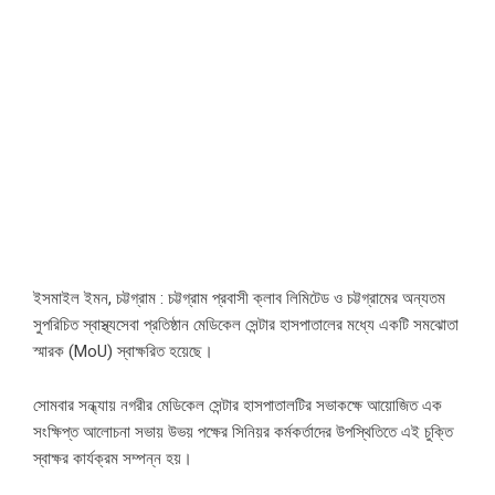
ইসমাইল ইমন, চট্টগ্রাম : চট্টগ্রাম প্রবাসী ক্লাব লিমিটেড ও চট্টগ্রামের অন্যতম
সুপরিচিত স্বাস্থ্যসেবা প্রতিষ্ঠান মেডিকেল সেন্টার হাসপাতালের মধ্যে একটি সমঝোতা
স্মারক (MoU) স্বাক্ষরিত হয়েছে।
সোমবার সন্ধ্যায় নগরীর মেডিকেল সেন্টার হাসপাতালটির সভাকক্ষে আয়োজিত এক
সংক্ষিপ্ত আলোচনা সভায় উভয় পক্ষের সিনিয়র কর্মকর্তাদের উপস্থিতিতে এই চুক্তি
স্বাক্ষর কার্যক্রম সম্পন্ন হয়।