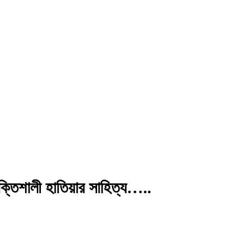
শক্তিশালী হাতিয়ার সাহিত্য…..