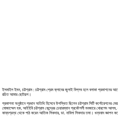
ইসমাইল ইমন, চট্টগ্রাম : চট্টগ্রাম প্রেম ক্লাবের জুলাই বিপ্লব হলে বলাকা প্রকাশনের 
রচিত আমার ছোটগল্প।
প্রকাশনা অনুষ্ঠানে প্রধান অতিথি হিসেবে উপস্থিত ছিলেন চট্টগ্রাম সিটি কর্পোরেশনের ম
মোজাম্মেল হক, আইইবি চট্টগ্রাম কেন্দ্রের চেয়ারম্যান প্রকৌশলী মনজারে খোরশেদ আল
কাব্যগ্রন্থ থেকে পাঠ করেন আতিক সিকদার, ডা. নাবিলা সিকদার তমা। ধন্যবাদ জ্ঞাপন করেন