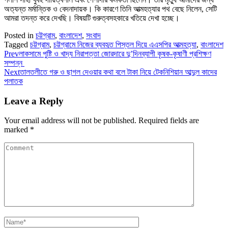
অত্যন্ত মর্মান্তিক ও বেদনাদায়ক। কি কারণে তিনি আত্মহত্যার পথ বেছে নিলেন, সেটি
আমরা তদন্ত করে দেখছি। বিষয়টি গুরুত্বসহকারে খতিয়ে দেখা হচ্ছে।
Posted in
চট্টগ্রাম
,
বাংলাদেশ
,
সংবাদ
Tagged
চট্টগ্রাম
,
চট্টগ্রামে নিজের ব্যবহৃত পিস্তল দিয়ে এএসপির আত্মহত্যা
,
বাংলাদেশ
Prev
লাকসামে পুষ্টি ও খাদ্য নিরাপত্তা জোরদারে দু’দিনব্যাপী কৃষক-কৃষাণী প্রশিক্ষণ
সম্পন্ন
Next
তালতলীতে গরু ও ছাগল দেওয়ার কথা বলে টাকা নিয়ে টেকনিশিয়ান আব্দুল কাদের
পলাতক
Leave a Reply
Your email address will not be published.
Required fields are
marked
*