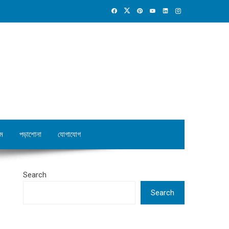
ম
পড়াশোনা
যোগাযোগ
Search
Search