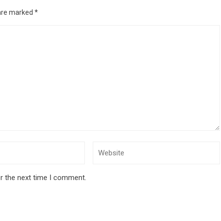
 are marked
*
r the next time I comment.