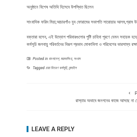
অনুষ্ঠানে বিশেষ অতিথি হিসেবে উপস্থিত ছিলেন
সাংবাদিক ফরিদ মিয়া,আচারগাঁও যুব ফোরামের সভাপতি সারোয়ার আলম,গ্রাম উ
বক্তারা বলেন, এই উদ্যোগ পরিবারগুলোর পুষ্টি চাহিদা পূরণে যেমন সহায়ক হবে
কর্মসূচি জলবায়ু পরিবর্তনের বিরূপ প্রভাব মোকাবিলা ও পরিবেশের ভারসাম্য রক্ষা
Posted in
বাংলাদেশ
,
ময়মনসিংহ
,
সংবাদ
Tagged
চারা বিতরণ কর্মসূচি
,
নান্দাইল
P
রাস্তার অভাবে জনগনের কাজে আসছে না 
LEAVE A REPLY