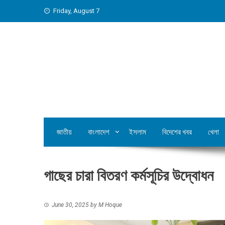
Skip
Friday, August 7
to
content
জাতীয়
বাংলাদেশ
ইসলাম
বিদেশের খবর
খেলা
গাছের চারা বিতরণ কর্মসূচির উদ্বোধন
June 30, 2025
by
M Hoque