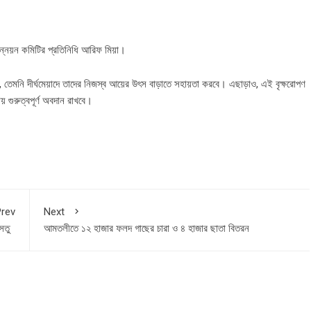
ন্নয়ন কমিটির প্রতিনিধি আরিফ মিয়া।
, তেমনি দীর্ঘমেয়াদে তাদের নিজস্ব আয়ের উৎস বাড়াতে সহায়তা করবে। এছাড়াও, এই বৃক্ষরোপণ
য় গুরুত্বপূর্ণ অবদান রাখবে।
rev
Next
সেতু
আমতলীতে ১২ হাজার ফলদ গাছের চারা ও ৪ হাজার ছাতা বিতরন