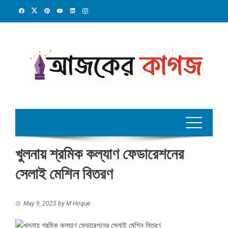
Skip
to
content
খুলনায় শ্রমিক কল্যাণ ফেডারেশনের
সেলাই মেশিন বিতরণ
May 9, 2025
by
M Hoque