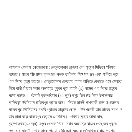
আশরাফ গোলাপ, নেত্রকোনা : নেত্রকোনার কেন্দুয়া যেন মৃত্যুর মিছিলে পরিণত
হয়েছে। মাত্র পাঁচ ঘন্টার ব্যবধানে সড়ক দুর্ঘটনায় শিশু সহ দুই এবং পানিতে ডুবে
এক শিশুর মৃত্যু হয়েছে। নেত্রকোনার কেন্দুয়ায় নানার বাড়িতে বেড়াতে এসে খেলতে
গিয়ে বাড়ী পিছনে সবার অজান্তে পুকুরে ডুবে মাহদী (৩) নামের এক শিশুর মৃত্যুর
ঘটনা ঘটেছে। ঘটনাটি বৃহস্পতিবার (১২ জুন) দুপুর তিন টার দিকে উপজেলার
কান্দিউড়া ইউনিয়নে রাজিবপুর গ্রামে ঘটে। নিহত মাহদী পাশ্ববর্তী মদন উপজেলার
নায়েকপুর ইউনিয়নের বাশুরি গ্রামের মামুনের ছেলে। ঈদ পরবর্তী তার মায়ের সাথে সে
তার নানা বাড়ি রাজিবপুর বেড়াতে এসেছিল। পরিবার সূত্রে জানা যায়,
বৃহস্পতিবার(১২ জুন) দুপুরে খেলতে গিয়ে সবার অজান্তে বাড়ির পেছেনের পুকুরে
পড়ে যায় মাহাদী। পরে তাকে পাওয়া যাচ্ছিলনা, অনেক খোঁজাখুৃজির বাড়ি পাশের