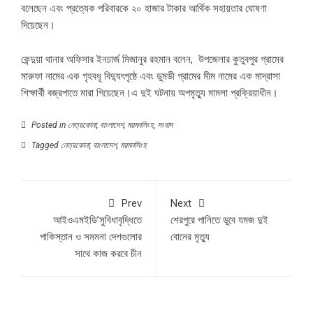
বলেছেন এবং প্রত্যেক পরিবারকে ২০ হাজার টাকার আর্থিক সহায়তার ঘোষণা
দিয়েছেন।
কেন্দুয়া থানার অফিসার ইনচার্জ মিজানুর রহমান বলেন, উপজেলার কুতুবপুর গ্রামের
মারুফা নামের এক গৃহবধূ বিদ্যুৎপৃষ্ঠে এবং ডুমডী গ্রামের মীম নামের এক মাদ্রাসা
শিক্ষার্থী বজ্রপাতে মারা গিয়েছেন।এ দুই ঘটনায় অপমৃত্যু মামলা প্রক্রিয়াধীন।
Posted in
নেত্রকোনা
,
বাংলাদেশ
,
ময়মনসিংহ
,
সংবাদ
Tagged
নেত্রকোনা
,
বাংলাদেশ
,
ময়মনসিংহ
Prev
Next
আইওএমইডি’সুবিধাবৃদ্ধিতে
শেরপুরে পানিতে ডুবে যমজ দুই
পাকিস্তান ও সমমনা দেশগুলোর
বোনের মৃত্যু
সাথে কাজ করবে চীন