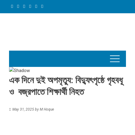
Skip
to
content
এক দিনে দুই অপমৃত্যু: বিদ্যুৎপৃষ্ঠে গৃহবধূ
ও বজ্রপাতে শিক্ষার্থী নিহত
May 31, 2025
by
M Hoque