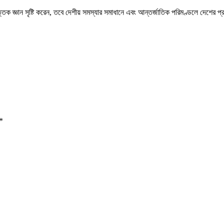
ক জ্ঞান সৃষ্টি করেন, তবে দেশীয় সমস্যার সমাধানে এবং আন্তর্জাতিক পরিমণ্ডলে দেশের প্রত
*