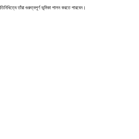
িনিধিত্বে তাঁরা গুরুত্বপূর্ণ ভূমিকা পালন করতে পারবেন।