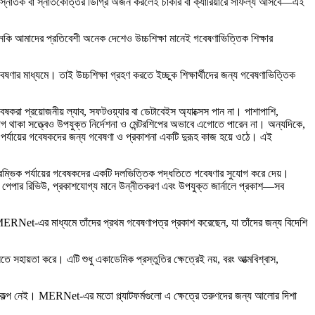
ু স্নাতক বা স্নাতকোত্তর ডিগ্রি অর্জন করলেই চাকরি বা ক্যারিয়ারে সাফল্য আসবে—এই
বে এমনকি আমাদের প্রতিবেশী অনেক দেশেও উচ্চশিক্ষা মানেই গবেষণাভিত্তিক শিক্ষার
েষণার মাধ্যমে। তাই উচ্চশিক্ষা গ্রহণ করতে ইচ্ছুক শিক্ষার্থীদের জন্য গবেষণাভিত্তিক
ষকরা প্রয়োজনীয় ল্যাব, সফটওয়্যার বা ডেটাবেইস অ্যাক্সেস পান না। পাশাপাশি,
োগ থাকা সত্ত্বেও উপযুক্ত নির্দেশনা ও মেন্টরশিপের অভাবে এগোতে পারেন না। অন্যদিকে,
িক পর্যায়ের গবেষকদের জন্য গবেষণা ও প্রকাশনা একটি দুরূহ কাজ হয়ে ওঠে। এই
ভিক পর্যায়ের গবেষকদের একটি দলভিত্তিক পদ্ধতিতে গবেষণার সুযোগ করে দেয়।
 পেপার রিভিউ, প্রকাশযোগ্য মানে উন্নীতকরণ এবং উপযুক্ত জার্নালে প্রকাশ—সব
RNet-এর মাধ্যমে তাঁদের প্রথম গবেষণাপত্র প্রকাশ করেছেন, যা তাঁদের জন্য বিদেশি
ে সহায়তা করে। এটি শুধু একাডেমিক প্রস্তুতির ক্ষেত্রেই নয়, বরং আত্মবিশ্বাস,
ো বিকল্প নেই। MERNet-এর মতো প্ল্যাটফর্মগুলো এ ক্ষেত্রে তরুণদের জন্য আলোর দিশা