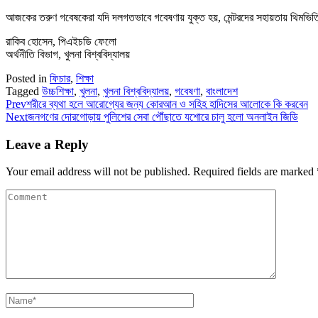
আজকের তরুণ গবেষকেরা যদি দলগতভাবে গবেষণায় যুক্ত হয়, মেন্টরদের সহায়তায় থিমভিত্তি
রাকিব হোসেন, পিএইচডি ফেলো
অর্থনীতি বিভাগ, খুলনা বিশ্ববিদ্যালয়
Posted in
ফিচার
,
শিক্ষা
Tagged
উচ্চশিক্ষা
,
খুলনা
,
খুলনা বিশ্ববিদ্যালয়
,
গবেষণা
,
বাংলাদেশ
Prev
শরীরে ব্যথা হলে আরোগ্যের জন্য কোরআন ও সহিহ হাদিসের আলোকে কি করবেন
Next
জনগণের দোরগোড়ায় পুলিশের সেবা পৌঁছাতে যশোরে চালু হলো অনলাইন জিডি
Leave a Reply
Your email address will not be published.
Required fields are marked