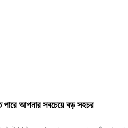
ে পারে আপনার সবচেয়ে বড় সহচর