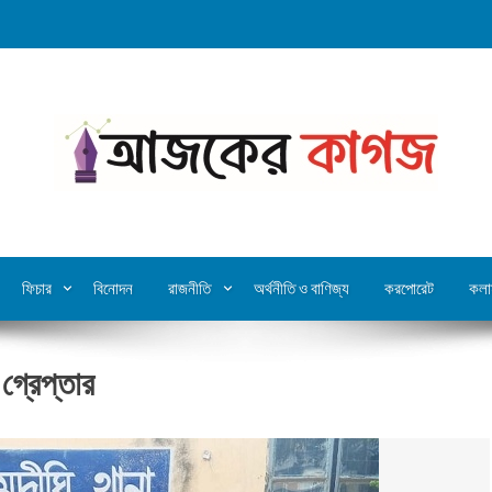
ফিচার
বিনোদন
রাজনীতি
অর্থনীতি ও বাণিজ্য
করপোরেট
কলা
 গ্রেপ্তার