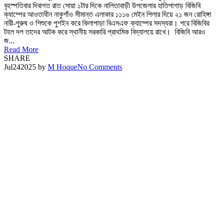
বৃহস্পতিবার দিবাগত রাত সোয়া ১টার দিকে নালিতাবাড়ী উপজেলার হাতিপাগাড় বিজিবি
ক্যাম্পের আওতাধীন নাকুগাঁও সীমান্ত এলাকার ১১১৬ মেইন পিলার দিয়ে ২১ জন রোহিঙ্গা
নারী-পুরুষ ও শিশুকে পুশইন করে কিলাপাড়া বিএসএফ ক্যাম্পের সদস্যরা। পরে বিজিবির
টহল দল তাদের আটক করে স্থানীয় সরকারি প্রাথমিক বিদ্যালয়ে রাখে। বিজিবি আরও
জ...
Read More
SHARE
Jul
24
2025
by
M Hoque
No Comments