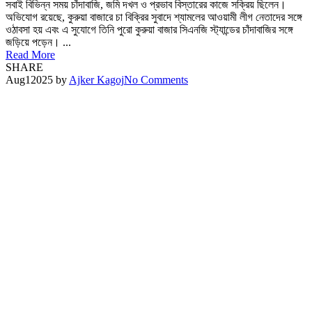
সবাই বিভিন্ন সময় চাঁদাবাজি, জমি দখল ও প্রভাব বিস্তারের কাজে সক্রিয় ছিলেন।
অভিযোগ রয়েছে, কুরুয়া বাজারে চা বিক্রির সুবাদে শ্যামলের আওয়ামী লীগ নেতাদের সঙ্গে
ওঠাবসা হয় এবং এ সুযোগে তিনি পুরো কুরুয়া বাজার সিএনজি স্ট্যান্ডের চাঁদাবাজির সঙ্গে
জড়িয়ে পড়েন। ...
Read More
SHARE
Aug
1
2025
by
Ajker Kagoj
No Comments