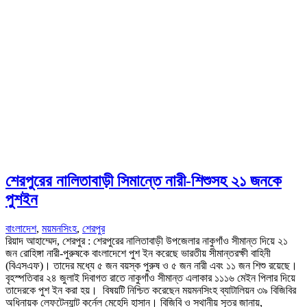
শেরপুরের নালিতাবাড়ী সিমান্তে নারী-শিশুসহ ২১ জনকে
পুশইন
বাংলাদেশ
,
ময়মনসিংহ
,
শেরপুর
রিয়াদ আহাম্মেদ, শেরপুর : শেরপুরের নালিতাবাড়ী উপজেলার নাকুগাঁও সীমান্ত দিয়ে ২১
জন রোহিঙ্গা নারী-পুরুষকে বাংলাদেশে পুশ ইন করেছে ভারতীয় সীমান্তরক্ষী বাহিনী
(বিএসএফ)। তাদের মধ্যে ৫ জন বয়স্ক পুরুষ ও ৫ জন নারী এবং ১১ জন শিশু রয়েছে।
বৃহস্পতিবার ২৪ জুলাই দিবাগত রাতে নাকুগাঁও সীমান্ত এলাকার ১১১৬ মেইন পিলার দিয়ে
তাদেরকে পুশ ইন করা হয়। বিষয়টি নিশ্চিত করেছেন ময়মনসিংহ ব্যাটালিয়ন ৩৯ বিজিবির
অধিনায়ক লেফটেন্যান্ট কর্নেল মেহেদি হাসান। বিজিবি ও স্থানীয় সূত্র জানায়,