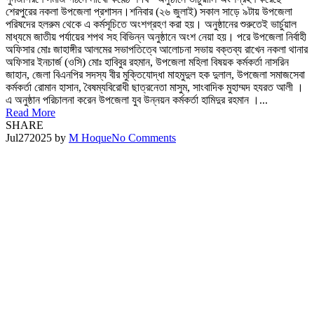
শেরপুরের নকলা উপজেলা প্রশাসন।শনিবার (২৬ জুলাই) সকাল সাড়ে ৯টায় উপজেলা
পরিষদের হলরুম থেকে এ কর্মসূচিতে অংশগ্রহণ করা হয়। অনুষ্ঠানের শুরুতেই ভার্চুয়াল
মাধ্যমে জাতীয় পর্যায়ের শপথ সহ বিভিন্ন অনুষ্ঠানে অংশ নেয়া হয়। পরে উপজেলা নির্বাহী
অফিসার মোঃ জাহাঙ্গীর আলমের সভাপতিত্বে আলোচনা সভায় বক্তব্য রাখেন নকলা থানার
অফিসার ইনচার্জ (ওসি) মোঃ হাবিবুর রহমান, উপজেলা মহিলা বিষয়ক কর্মকর্তা নাসরিন
জাহান, জেলা বিএনপির সদস্য বীর মুক্তিযোদ্ধা মাহমুদুল হক দুলাল, উপজেলা সমাজসেবা
কর্মকর্তা রোমান হাসান, বৈষম্যবিরোধী ছাত্রনেতা মাসুম, সাংবাদিক মুহাম্মদ হযরত আলী ।
এ অনুষ্ঠান পরিচালনা করেন উপজেলা যুব উন্নয়ন কর্মকর্তা হামিদুর রহমান ।...
Read More
SHARE
Jul
27
2025
by
M Hoque
No Comments