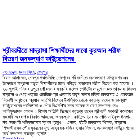
শ্রীবরদীতে মাদ্রাসা শিক্ষার্থীদের মাঝে কুরআন শরীফ
বিতরণ জনকল্যাণ ফাউন্ডেশনের
বাংলাদেশ
,
ময়মনসিংহ
,
শেরপুর
রিয়াদ আহাম্মেদ, শেরপুর প্রতিনিধি: শেরপুরের শ্রীবরদীতে জনকল্যাণ ফাউন্ডেশন এর
উদ্যোগে মাদ্রাসা পড়ুয়া শিক্ষার্থীদের মাঝে পবিত্র কোরআন শরীফ বিতরণ করা হয়েছে ।
২৬ জুলাই শনিবার দুপুরে পৌরসভার সরকারি কলেজ গেইটের সম্মুখে দারুত তাকওয়া হিফজ
মাদ্রাসা ও পৌর শহরের খামারিয়াপাড়া এলাকার বাবুস সালাম মহিলা মাদ্রাসায় এ কোরআন
বিতরণী অনুষ্ঠানে প্রধান অতিথি হিসেবে উপস্থিত থেকে বক্তব্য রাখেন জনকল্যাণ
ফাউন্ডেশনের প্রতিষ্ঠাতা ও পৌর বিএনপি'র সদ্য সাবেক সাধারণ সম্পাদক মোঃ
আনিসুজ্জামান খোকন। বিশেষ অতিথি হিসেবে বক্তব্য রাখেন শ্রীবরদী সরকারী কলেজের
সহকারী অধ্যাপক রিফাত আহমেদ, জনকল্যাণ ফাউন্ডেশনের সভাপতি সাইফুল ইসলাম,
সহ-সভাপতি শহিদুজ্জামান স্বপন প্রমুখ । এসময়, দুইটি মাদ্রাসার শিক্ষক, মাদ্রাসা
শিক্ষার্থীরাসহ পৌর যুবদলের যুগ্ম আহ্বায়ক সজিব হাসান মিজান, জনকল্যাণ ফাউন্ডেশনের
অর্থ সম্পাদক নাজমুল হোসাই...