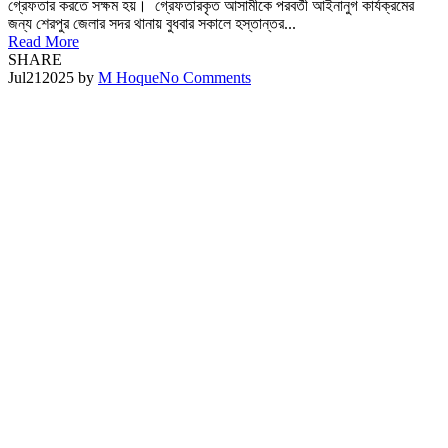
গ্রেফতার করতে সক্ষম হয়। গ্রেফতারকৃত আসামীকে পরবর্তী আইনানুগ কার্যক্রমের
জন্য শেরপুর জেলার সদর থানায় বুধবার সকালে হস্তান্তর...
Read More
SHARE
Jul
21
2025
by
M Hoque
No Comments