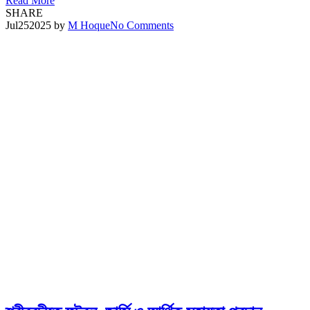
Read More
SHARE
Jul
25
2025
by
M Hoque
No Comments