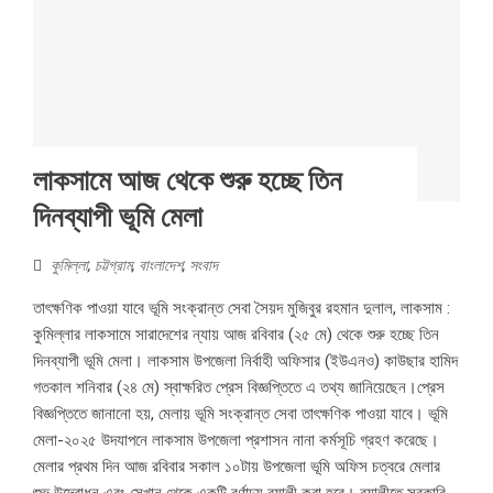
লাকসামে আজ থেকে শুরু হচ্ছে তিন
দিনব্যাপী ভূমি মেলা
কুমিল্লা
,
চট্টগ্রাম
,
বাংলাদেশ
,
সংবাদ
তাৎক্ষণিক পাওয়া যাবে ভূমি সংক্রান্ত সেবা সৈয়দ মুজিবুর রহমান দুলাল, লাকসাম :
কুমিল্লার লাকসামে সারাদেশের ন্যায় আজ রবিবার (২৫ মে) থেকে শুরু হচ্ছে তিন
দিনব্যাপী ভূমি মেলা। লাকসাম উপজেলা নির্বাহী অফিসার (ইউএনও) কাউছার হামিদ
গতকাল শনিবার (২৪ মে) স্বাক্ষরিত প্রেস বিজ্ঞপ্তিতে এ তথ্য জানিয়েছেন।প্রেস
বিজ্ঞপ্তিতে জানানো হয়, মেলায় ভূমি সংক্রান্ত সেবা তাৎক্ষণিক পাওয়া যাবে। ভূমি
মেলা-২০২৫ উদযাপনে লাকসাম উপজেলা প্রশাসন নানা কর্মসূচি গ্রহণ করেছে।
মেলার প্রথম দিন আজ রবিবার সকাল ১০টায় উপজেলা ভূমি অফিস চত্বরে মেলার