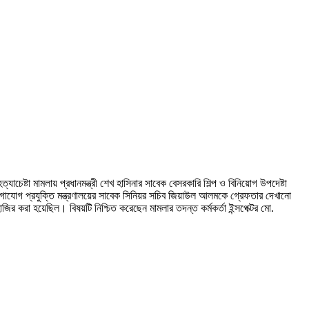
েষ্টা মামলায় প্রধানমন্ত্রী শেখ হাসিনার সাবেক বেসরকারি শিল্প ও বিনিয়োগ উপদেষ্টা
োগাযোগ প্রযুক্তি মন্ত্রণালয়ের সাবেক সিনিয়র সচিব জিয়াউল আলমকে গ্রেফতার দেখানো
করা হয়েছিল। বিষয়টি নিশ্চিত করেছেন মামলার তদন্ত কর্মকর্তা ইন্সপেক্টর মো.