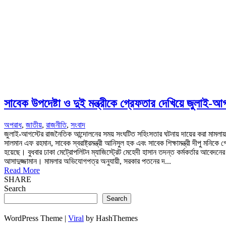
সাবেক উপদেষ্টা ও দুই মন্ত্রীকে গ্রেফতার দেখিয়ে জুলাই-
অপরাধ
,
জাতীয়
,
রাজনীতি
,
সংবাদ
জুলাই-আগস্টের রাজনৈতিক আন্দোলনের সময় সংঘটিত সহিংসতার ঘটনায় দায়ের করা মামলায় সাবে
সালমান এফ রহমান, সাবেক স্বরাষ্ট্রমন্ত্রী আনিসুল হক এবং সাবেক শিক্ষামন্ত্রী দীপু মন
হয়েছে। বুধবার ঢাকা মেট্রোপলিটন ম্যাজিস্ট্রেট মেহেদী হাসান তদন্ত কর্মকর্তার আবেদ
আসাদুজ্জামান। মামলার অভিযোগপত্র অনুযায়ী, সরকার পতনের দ...
Read More
SHARE
Search
Search
WordPress Theme |
Viral
by HashThemes