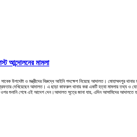
আগস্ট আন্দোলনের মামলা
ক উপদেষ্টা ও মন্ত্রীদের বিরুদ্ধে আইনি পদক্ষেপ নিয়েছে আদালত। মোহাম্মদপুর থানার হত্যাচ
িকে গ্রেফতার দেখিয়েছেন আদালত। এ ছাড়া কাফরুল থানায় করা একটি হত্যা মামলায় তথ্য ও য
নের ওপর শুনানি শেষে এই আদেশ দেন।আদালত সূত্রে জানা যায়, এদিন আসামিদের আদালতে হাজির 