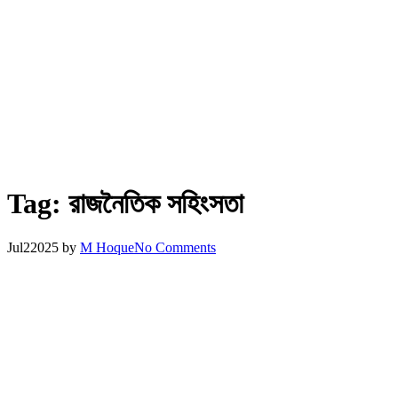
Tag:
রাজনৈতিক সহিংসতা
Jul
2
2025
by
M Hoque
No Comments